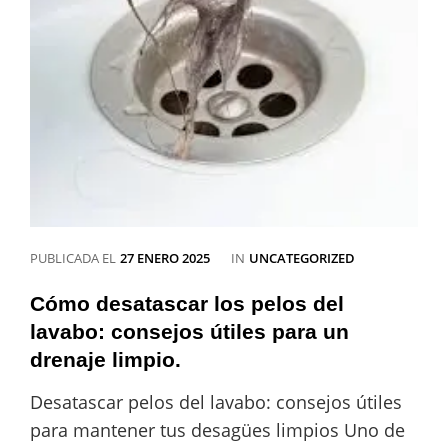
CATEGORÍAS
PUBLICADA EL
27 ENERO 2025
IN
UNCATEGORIZED
Cómo desatascar los pelos del
lavabo: consejos útiles para un
drenaje limpio.
Desatascar pelos del lavabo: consejos útiles
para mantener tus desagües limpios Uno de