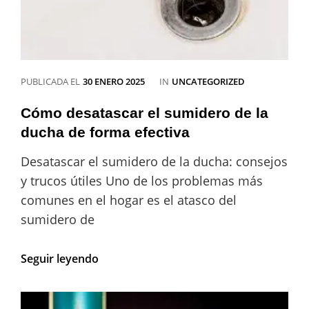
CATEGORÍAS
PUBLICADA EL
30 ENERO 2025
IN
UNCATEGORIZED
Cómo desatascar el sumidero de la
ducha de forma efectiva
Desatascar el sumidero de la ducha: consejos
y trucos útiles Uno de los problemas más
comunes en el hogar es el atasco del
sumidero de
Cómo
Seguir leyendo
desatascar
el
sumidero