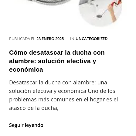
CATEGORÍAS
PUBLICADA EL
23 ENERO 2025
IN
UNCATEGORIZED
Cómo desatascar la ducha con
alambre: solución efectiva y
económica
Desatascar la ducha con alambre: una
solución efectiva y económica Uno de los
problemas más comunes en el hogar es el
atasco de la ducha,
Cómo
Seguir leyendo
desatascar