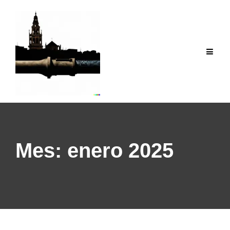
Saltar
al
contenido
Mes:
enero 2025