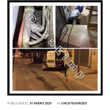
CATEGORÍAS
PUBLICADA EL
31 ENERO 2025
IN
UNCATEGORIZED