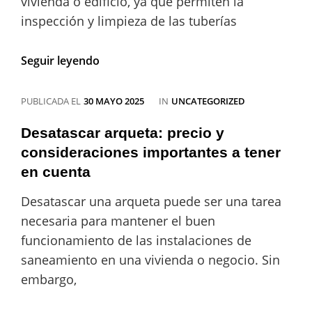
vivienda o edificio, ya que permiten la
inspección y limpieza de las tuberías
Soluciones
Seguir leyendo
eficaces
con
el
CATEGORÍAS
PUBLICADA EL
30 MAYO 2025
IN
UNCATEGORIZED
desatascador
de
Desatascar arqueta: precio y
arquetas:
consideraciones importantes a tener
mantén
en cuenta
tus
tuberías
Desatascar una arqueta puede ser una tarea
limpias
y
necesaria para mantener el buen
funcionales
funcionamiento de las instalaciones de
saneamiento en una vivienda o negocio. Sin
embargo,