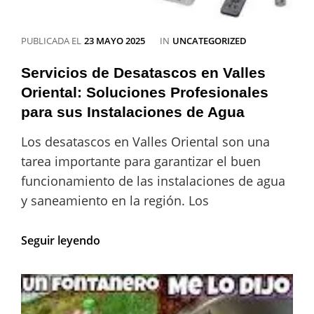
CATEGORÍAS
PUBLICADA EL
23 MAYO 2025
IN
UNCATEGORIZED
Servicios de Desatascos en Valles
Oriental: Soluciones Profesionales
para sus Instalaciones de Agua
Los desatascos en Valles Oriental son una
tarea importante para garantizar el buen
funcionamiento de las instalaciones de agua
y saneamiento en la región. Los
Servicios
Seguir leyendo
de
Desatascos
en
Valles
Oriental: