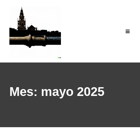
Saltar
al
contenido
Mes:
mayo 2025