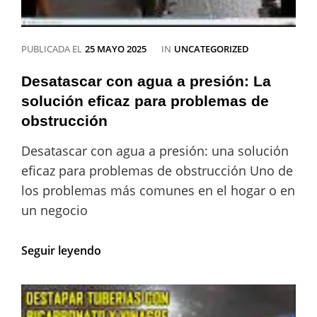
CATEGORÍAS
PUBLICADA EL
25 MAYO 2025
IN
UNCATEGORIZED
Desatascar con agua a presión: La
solución eficaz para problemas de
obstrucción
Desatascar con agua a presión: una solución
eficaz para problemas de obstrucción Uno de
los problemas más comunes en el hogar o en
un negocio
Desatascar
Seguir leyendo
con
agua
a
presión: