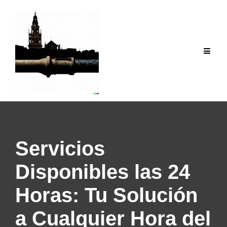
Saltar
al
contenido
Servicios
Disponibles las 24
Horas: Tu Solución
a Cualquier Hora del