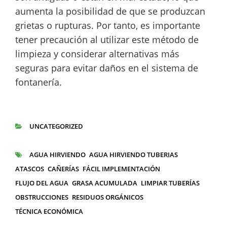
aumenta la posibilidad de que se produzcan
grietas o rupturas. Por tanto, es importante
tener precaución al utilizar este método de
limpieza y considerar alternativas más
seguras para evitar daños en el sistema de
fontanería.
UNCATEGORIZED
CATEGORÍAS
AGUA HIRVIENDO
AGUA HIRVIENDO TUBERIAS
ETIQUETAS
ATASCOS
CAÑERÍAS
FÁCIL IMPLEMENTACIÓN
FLUJO DEL AGUA
GRASA ACUMULADA
LIMPIAR TUBERÍAS
OBSTRUCCIONES
RESIDUOS ORGÁNICOS
TÉCNICA ECONÓMICA