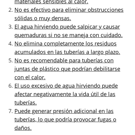
materiales sensibles al calor.
No es efectivo para eliminar obstrucciones
sólidas o muy densas.
El agua hirviendo puede salpicar y causar
quemaduras si no se maneja con cuidado.
No elimina completamente los residuos
acumulados en las tuberías a largo plazo.
No es recomendable para tuberías con
juntas de plástico que podrían debilitarse
con el calor.
El uso excesivo de agua hirviendo puede
afectar negativamente la vida útil de las
tuberías.
Puede generar presión adicional en las
tuberías, lo que podría provocar fugas o
daños.