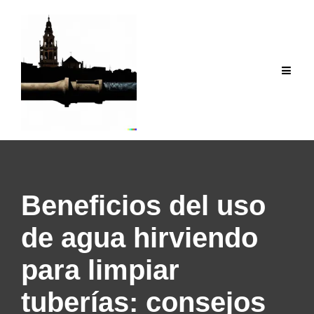
Saltar
al
contenido
Beneficios del uso
de agua hirviendo
para limpiar
tuberías: consejos