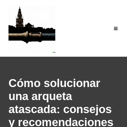
Saltar
al
contenido
Cómo solucionar
una arqueta
atascada: consejos
y recomendaciones