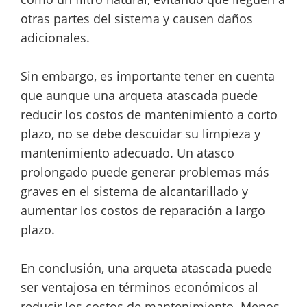
otras partes del sistema y causen daños
adicionales.
Sin embargo, es importante tener en cuenta
que aunque una arqueta atascada puede
reducir los costos de mantenimiento a corto
plazo, no se debe descuidar su limpieza y
mantenimiento adecuado. Un atasco
prolongado puede generar problemas más
graves en el sistema de alcantarillado y
aumentar los costos de reparación a largo
plazo.
En conclusión, una arqueta atascada puede
ser ventajosa en términos económicos al
reducir los costos de mantenimiento. Menos