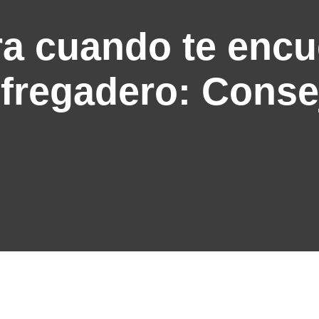
ra cuando te encu
 fregadero: Conse