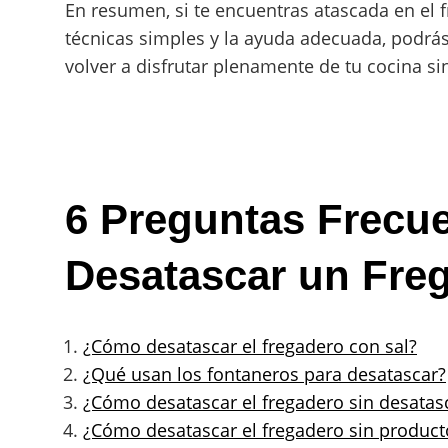
En resumen, si te encuentras atascada en el 
técnicas simples y la ayuda adecuada, podrá
volver a disfrutar plenamente de tu cocina s
6 Preguntas Frecu
Desatascar un Fre
¿Cómo desatascar el fregadero con sal?
¿Qué usan los fontaneros para desatascar?
¿Cómo desatascar el fregadero sin desatas
¿Cómo desatascar el fregadero sin product