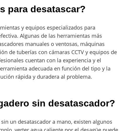
s para desatascar?
amientas y equipos especializados para
efectiva. Algunas de las herramientas más
ascadores manuales o ventosas, máquinas
ción de tuberías con cámaras CCTV y equipos de
fesionales cuentan con la experiencia y el
erramienta adecuada en función del tipo y la
lución rápida y duradera al problema.
gadero sin desatascador?
o sin un desatascador a mano, existen algunos
plo, verter agua caliente por el desagüe puede