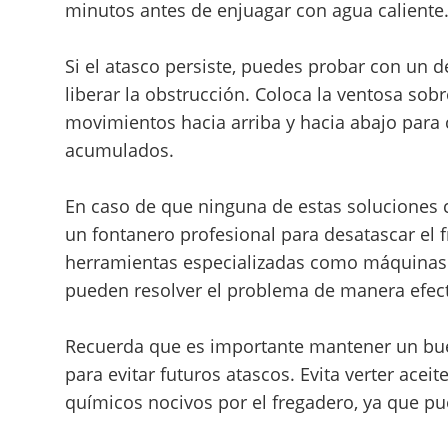
minutos antes de enjuagar con agua caliente
Si el atasco persiste, puedes probar con un 
liberar la obstrucción. Coloca la ventosa sobr
movimientos hacia arriba y hacia abajo para c
acumulados.
En caso de que ninguna de estas soluciones c
un fontanero profesional para desatascar el 
herramientas especializadas como máquinas 
pueden resolver el problema de manera efect
Recuerda que es importante mantener un bue
para evitar futuros atascos. Evita verter ace
químicos nocivos por el fregadero, ya que pue