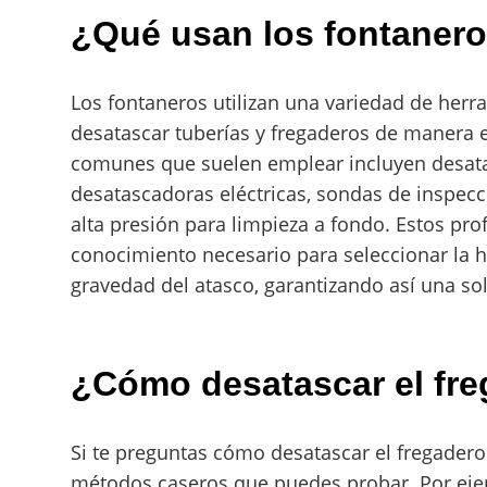
¿Qué usan los fontanero
Los fontaneros utilizan una variedad de herr
desatascar tuberías y fregaderos de manera 
comunes que suelen emplear incluyen desat
desatascadoras eléctricas, sondas de inspec
alta presión para limpieza a fondo. Estos pro
conocimiento necesario para seleccionar la h
gravedad del atasco, garantizando así una so
¿Cómo desatascar el fre
Si te preguntas cómo desatascar el fregader
métodos caseros que puedes probar. Por ejem