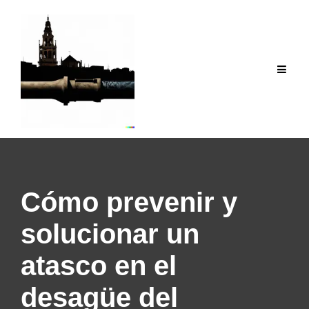
Saltar
al
contenido
Cómo prevenir y
solucionar un
atasco en el
desagüe del