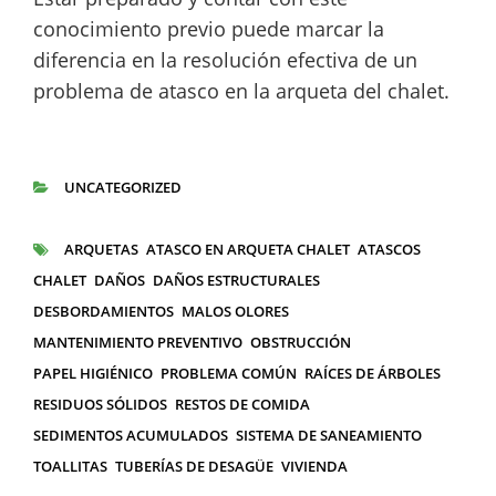
conocimiento previo puede marcar la
diferencia en la resolución efectiva de un
problema de atasco en la arqueta del chalet.
UNCATEGORIZED
CATEGORÍAS
ARQUETAS
ATASCO EN ARQUETA CHALET
ATASCOS
ETIQUETAS
CHALET
DAÑOS
DAÑOS ESTRUCTURALES
DESBORDAMIENTOS
MALOS OLORES
MANTENIMIENTO PREVENTIVO
OBSTRUCCIÓN
PAPEL HIGIÉNICO
PROBLEMA COMÚN
RAÍCES DE ÁRBOLES
RESIDUOS SÓLIDOS
RESTOS DE COMIDA
SEDIMENTOS ACUMULADOS
SISTEMA DE SANEAMIENTO
TOALLITAS
TUBERÍAS DE DESAGÜE
VIVIENDA