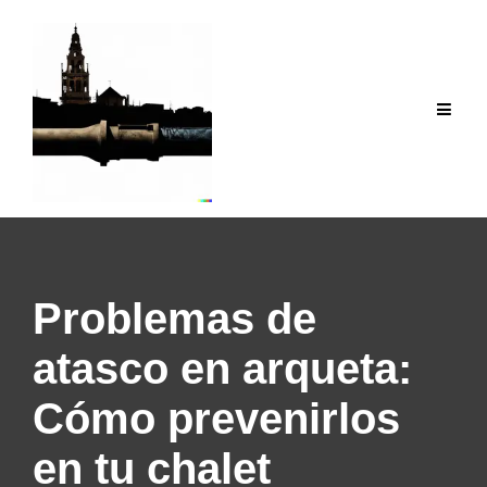
Saltar
al
contenido
Problemas de
atasco en arqueta:
Cómo prevenirlos
en tu chalet