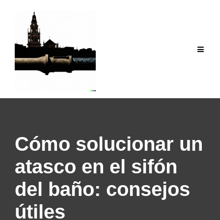
Saltar
al
contenido
Cómo solucionar un
atasco en el sifón
del baño: consejos
útiles