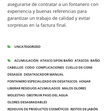
asegurarse de contratar a un fontanero con
experiencia y buenas referencias para
garantizar un trabajo de calidad y evitar
sorpresas en la factura final.
UNCATEGORIZED
CATEGORÍAS
ACUMULACIÓN
ATASCO SIFON BAÑO
ATASCOS
BAÑO
ETIQUETAS
CABELLOS
CODO
COMPLICACIONES
CUELLO DE CISNE
DESAGÜE
DESATASCADOR MANUAL
FONTANERO ESPECIALIZADO EN DESATASCOS
HOGAR
LIBERAR RESIDUOS ACUMULADOS
MALOS OLORES
MOLESTIAS
OBSTRUIR PASO DEL AGUA
OLORES DESAGRADABLES
RESIDUOS DE PRODUCTOS COSMÉTICOS
RESTOS DE JABÓN