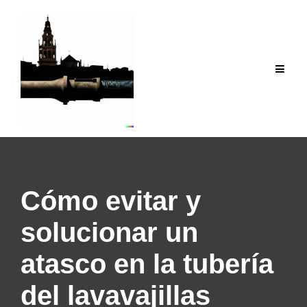
Saltar
al
contenido
Cómo evitar y
solucionar un
atasco en la tubería
del lavavajillas