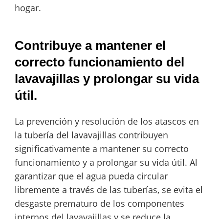
hogar.
Contribuye a mantener el
correcto funcionamiento del
lavavajillas y prolongar su vida
útil.
La prevención y resolución de los atascos en
la tubería del lavavajillas contribuyen
significativamente a mantener su correcto
funcionamiento y a prolongar su vida útil. Al
garantizar que el agua pueda circular
libremente a través de las tuberías, se evita el
desgaste prematuro de los componentes
internos del lavavajillas y se reduce la