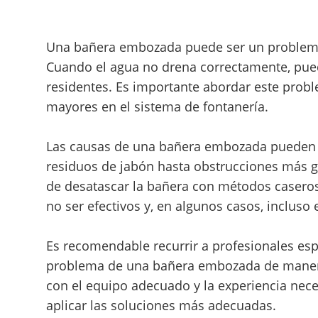
Una bañera embozada puede ser un problema
Cuando el agua no drena correctamente, pued
residentes. Es importante abordar este prob
mayores en el sistema de fontanería.
Las causas de una bañera embozada pueden v
residuos de jabón hasta obstrucciones más gr
de desatascar la bañera con métodos casero
no ser efectivos y, en algunos casos, incluso
Es recomendable recurrir a profesionales esp
problema de una bañera embozada de manera 
con el equipo adecuado y la experiencia neces
aplicar las soluciones más adecuadas.