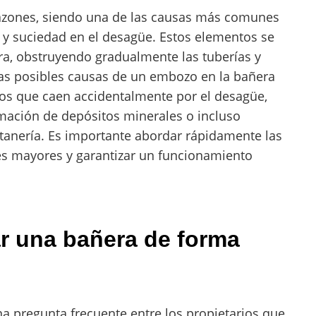
azones, siendo una de las causas más comunes
 y suciedad en el desagüe. Estos elementos se
ra, obstruyendo gradualmente las tuberías y
tras posibles causas de un embozo en la bañera
ños que caen accidentalmente por el desagüe,
rmación de depósitos minerales o incluso
tanería. Es importante abordar rápidamente las
es mayores y garantizar un funcionamiento
 una bañera de forma
a pregunta frecuente entre los propietarios que