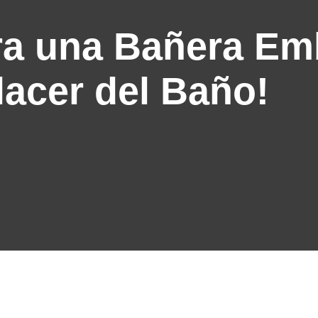
ra una Bañera Em
lacer del Baño!