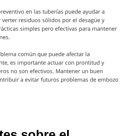
ventivo en las tuberías puede ayudar a
 verter residuos sólidos por el desagüe y
prácticas simples pero efectivas para mantener
nes.
blema común que puede afectar la
nte, es importante actuar con prontitud y
eros no son efectivos. Mantener un buen
tribuir a evitar futuros problemas de embozo
es sobre el