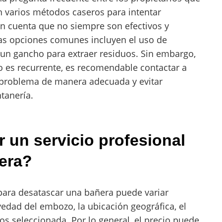
n varios métodos caseros para intentar
en cuenta que no siempre son efectivos y
as opciones comunes incluyen el uso de
 un gancho para extraer residuos. Sin embargo,
o es recurrente, es recomendable contactar a
 problema de manera adecuada y evitar
tanería.
 un servicio profesional
era?
 para desatascar una bañera puede variar
edad del embozo, la ubicación geográfica, el
os seleccionada. Por lo general, el precio puede