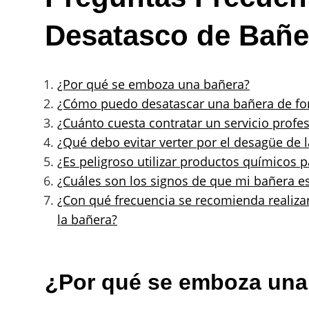
Desatasco de Bañ
¿Por qué se emboza una bañera?
¿Cómo puedo desatascar una bañera de fo
¿Cuánto cuesta contratar un servicio profe
¿Qué debo evitar verter por el desagüe de
¿Es peligroso utilizar productos químicos 
¿Cuáles son los signos de que mi bañera e
¿Con qué frecuencia se recomienda realiza
la bañera?
¿Por qué se emboza una