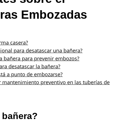
eras Embozadas
rma casera?
sional para desatascar una bañera?
 la bañera para prevenir embozos?
para desatascar la bañera?
stá a punto de embozarse?
r mantenimiento preventivo en las tuberías de
 bañera?