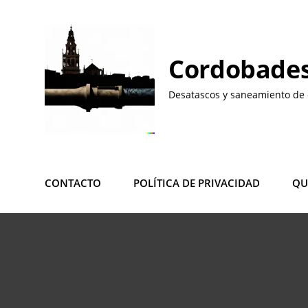
Saltar
al
contenido
Cordobades
Desatascos y saneamiento de 
CONTACTO
POLÍTICA DE PRIVACIDAD
QU