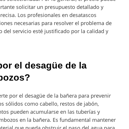
ortante solicitar un presupuesto detallado y
recisa. Los profesionales en desatascos
ciones necesarias para resolver el problema de
 del servicio esté justificado por la calidad y
por el desagüe de la
mbozos?
erte por el desagüe de la bañera para prevenir
s sólidos como cabello, restos de jabón,
ntos pueden acumularse en las tuberías y
 embozos en la bañera. Es fundamental mantener
terial que pueda obstruir el paso del agua para