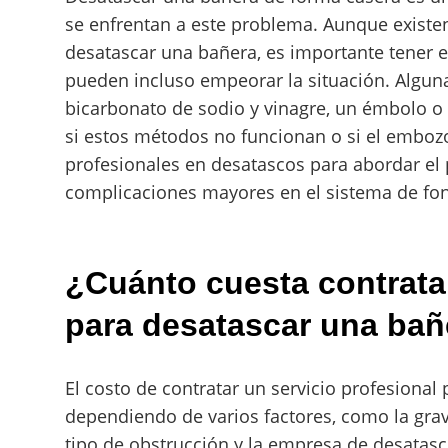
se enfrentan a este problema. Aunque existe
desatascar una bañera, es importante tener 
pueden incluso empeorar la situación. Algun
bicarbonato de sodio y vinagre, un émbolo o
si estos métodos no funcionan o si el emboz
profesionales en desatascos para abordar el
complicaciones mayores en el sistema de fon
¿Cuánto cuesta contratar
para desatascar una bañ
El costo de contratar un servicio profesional
dependiendo de varios factores, como la grav
tipo de obstrucción y la empresa de desatasc