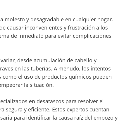
 molesto y desagradable en cualquier hogar.
e causar inconvenientes y frustración a los
lema de inmediato para evitar complicaciones
ariar, desde acumulación de cabello y
aves en las tuberías. A menudo, los intentos
s como el uso de productos químicos pueden
 empeorar la situación.
ecializados en desatascos para resolver el
segura y eficiente. Estos expertos cuentan
aria para identificar la causa raíz del embozo y