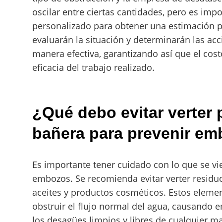
oscilar entre ciertas cantidades, pero es imp
personalizado para obtener una estimación p
evaluarán la situación y determinarán las ac
manera efectiva, garantizando así que el costo
eficacia del trabajo realizado.
¿Qué debo evitar verter 
bañera para prevenir e
Es importante tener cuidado con lo que se vi
embozos. Se recomienda evitar verter residuo
aceites y productos cosméticos. Estos eleme
obstruir el flujo normal del agua, causando
los desagües limpios y libres de cualquier ma