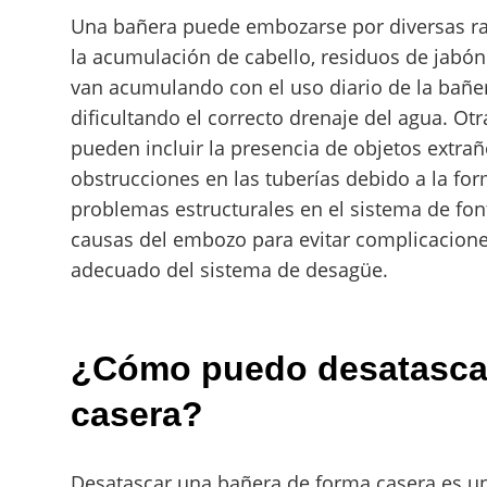
Una bañera puede embozarse por diversas r
la acumulación de cabello, residuos de jabón
van acumulando con el uso diario de la bañe
dificultando el correcto drenaje del agua. O
pueden incluir la presencia de objetos extra
obstrucciones en las tuberías debido a la fo
problemas estructurales en el sistema de fon
causas del embozo para evitar complicacion
adecuado del sistema de desagüe.
¿Cómo puedo desatascar
casera?
Desatascar una bañera de forma casera es un