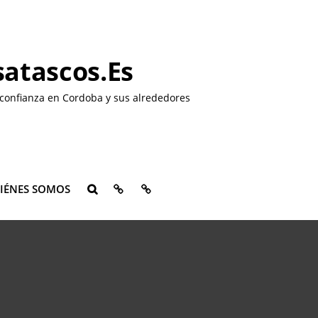
atascos.es
confianza en Cordoba y sus alrededores
QUIÉNES
CONTACTO
IÉNES SOMOS
BUSCAR
SOMOS