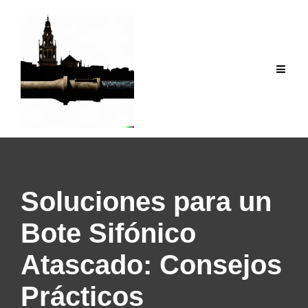
Saltar
al
contenido
Soluciones para un
Bote Sifónico
Atascado: Consejos
Prácticos