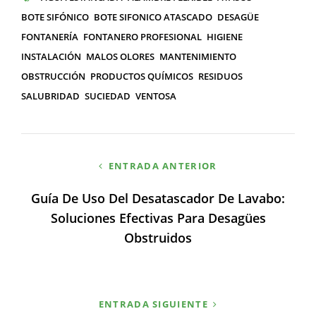
ETIQUETAS
BOTE SIFÓNICO
BOTE SIFONICO ATASCADO
DESAGÜE
FONTANERÍA
FONTANERO PROFESIONAL
HIGIENE
INSTALACIÓN
MALOS OLORES
MANTENIMIENTO
OBSTRUCCIÓN
PRODUCTOS QUÍMICOS
RESIDUOS
SALUBRIDAD
SUCIEDAD
VENTOSA
Navegación
ENTRADA ANTERIOR
de
Guía De Uso Del Desatascador De Lavabo:
entradas
Soluciones Efectivas Para Desagües
Obstruidos
ENTRADA SIGUIENTE