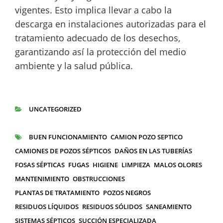
vigentes. Esto implica llevar a cabo la
descarga en instalaciones autorizadas para el
tratamiento adecuado de los desechos,
garantizando así la protección del medio
ambiente y la salud pública.
UNCATEGORIZED
CATEGORÍAS
BUEN FUNCIONAMIENTO
CAMION POZO SEPTICO
ETIQUETAS
CAMIONES DE POZOS SÉPTICOS
DAÑOS EN LAS TUBERÍAS
FOSAS SÉPTICAS
FUGAS
HIGIENE
LIMPIEZA
MALOS OLORES
MANTENIMIENTO
OBSTRUCCIONES
PLANTAS DE TRATAMIENTO
POZOS NEGROS
RESIDUOS LÍQUIDOS
RESIDUOS SÓLIDOS
SANEAMIENTO
SISTEMAS SÉPTICOS
SUCCIÓN ESPECIALIZADA