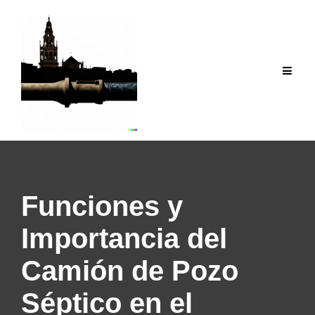
Saltar
al
contenido
Funciones y
Importancia del
Camión de Pozo
Séptico en el