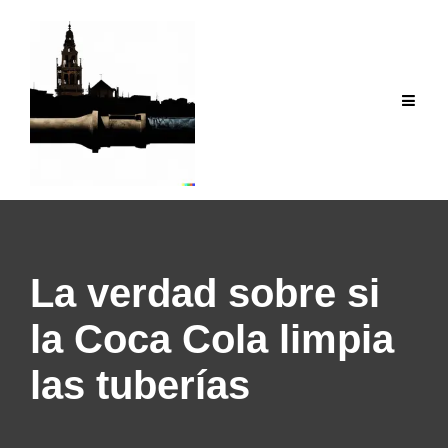
Saltar
al
contenido
La verdad sobre si
la Coca Cola limpia
las tuberías