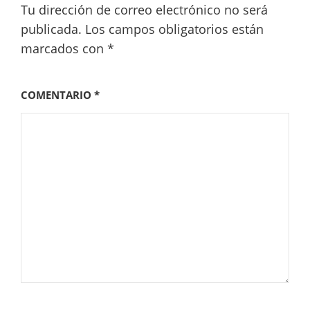
Tu dirección de correo electrónico no será
publicada.
Los campos obligatorios están
marcados con
*
COMENTARIO
*