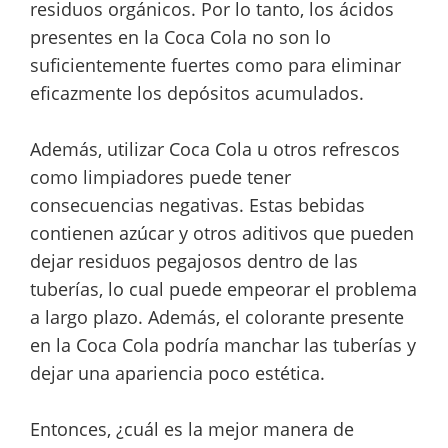
residuos orgánicos. Por lo tanto, los ácidos
presentes en la Coca Cola no son lo
suficientemente fuertes como para eliminar
eficazmente los depósitos acumulados.
Además, utilizar Coca Cola u otros refrescos
como limpiadores puede tener
consecuencias negativas. Estas bebidas
contienen azúcar y otros aditivos que pueden
dejar residuos pegajosos dentro de las
tuberías, lo cual puede empeorar el problema
a largo plazo. Además, el colorante presente
en la Coca Cola podría manchar las tuberías y
dejar una apariencia poco estética.
Entonces, ¿cuál es la mejor manera de