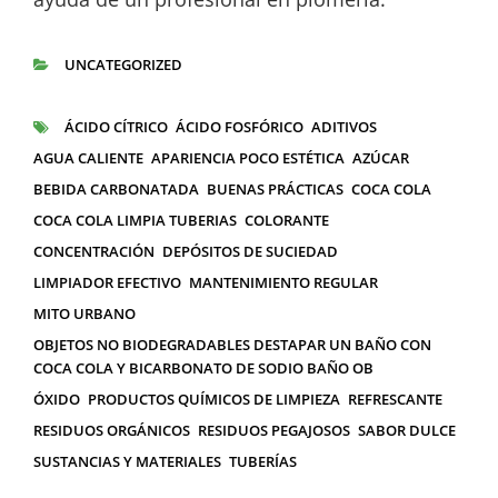
UNCATEGORIZED
CATEGORÍAS
ÁCIDO CÍTRICO
ÁCIDO FOSFÓRICO
ADITIVOS
ETIQUETAS
AGUA CALIENTE
APARIENCIA POCO ESTÉTICA
AZÚCAR
BEBIDA CARBONATADA
BUENAS PRÁCTICAS
COCA COLA
COCA COLA LIMPIA TUBERIAS
COLORANTE
CONCENTRACIÓN
DEPÓSITOS DE SUCIEDAD
LIMPIADOR EFECTIVO
MANTENIMIENTO REGULAR
MITO URBANO
OBJETOS NO BIODEGRADABLES DESTAPAR UN BAÑO CON
COCA COLA Y BICARBONATO DE SODIO BAÑO OB
ÓXIDO
PRODUCTOS QUÍMICOS DE LIMPIEZA
REFRESCANTE
RESIDUOS ORGÁNICOS
RESIDUOS PEGAJOSOS
SABOR DULCE
SUSTANCIAS Y MATERIALES
TUBERÍAS