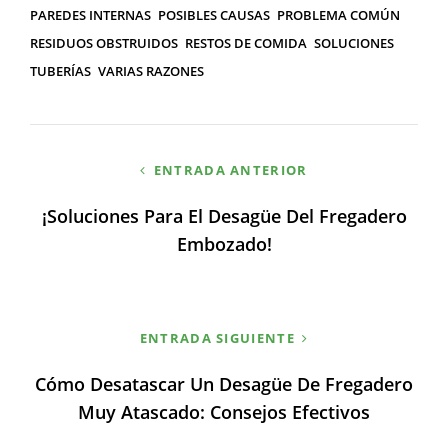
PAREDES INTERNAS
POSIBLES CAUSAS
PROBLEMA COMÚN
RESIDUOS OBSTRUIDOS
RESTOS DE COMIDA
SOLUCIONES
TUBERÍAS
VARIAS RAZONES
Navegación
ENTRADA ANTERIOR
de
¡Soluciones Para El Desagüe Del Fregadero
entradas
Embozado!
ENTRADA SIGUIENTE
Cómo Desatascar Un Desagüe De Fregadero
Muy Atascado: Consejos Efectivos