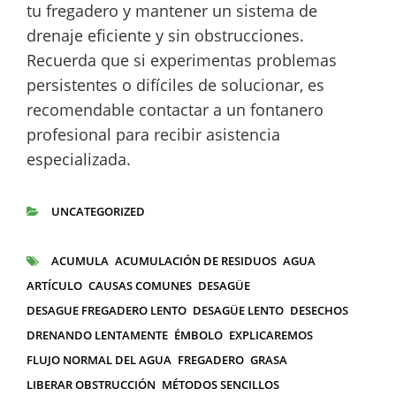
tu fregadero y mantener un sistema de
drenaje eficiente y sin obstrucciones.
Recuerda que si experimentas problemas
persistentes o difíciles de solucionar, es
recomendable contactar a un fontanero
profesional para recibir asistencia
especializada.
UNCATEGORIZED
CATEGORÍAS
ACUMULA
ACUMULACIÓN DE RESIDUOS
AGUA
ETIQUETAS
ARTÍCULO
CAUSAS COMUNES
DESAGÜE
DESAGUE FREGADERO LENTO
DESAGÜE LENTO
DESECHOS
DRENANDO LENTAMENTE
ÉMBOLO
EXPLICAREMOS
FLUJO NORMAL DEL AGUA
FREGADERO
GRASA
LIBERAR OBSTRUCCIÓN
MÉTODOS SENCILLOS