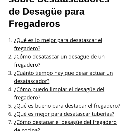
de Desagüe para
Fregaderos
¿Qué es lo mejor para desatascar el
fregadero?
¿Cómo desatascar un desagüe de un
fregadero?
¿Cuánto tiempo hay que dejar actuar un
desatascador?
¿Cómo puedo limpiar el desagüe del
fregadero?
¿Qué es bueno para destapar el fregadero?
¿Qué es mejor para desatascar tuberías?
¿Cómo destapar el desagüe del fregadero
de cocina?