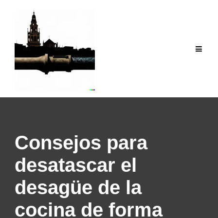
Saltar
al
contenido
Consejos para
desatascar el
desagüe de la
cocina de forma