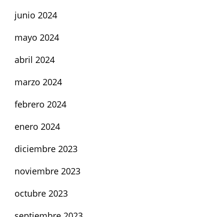
junio 2024
mayo 2024
abril 2024
marzo 2024
febrero 2024
enero 2024
diciembre 2023
noviembre 2023
octubre 2023
septiembre 2023