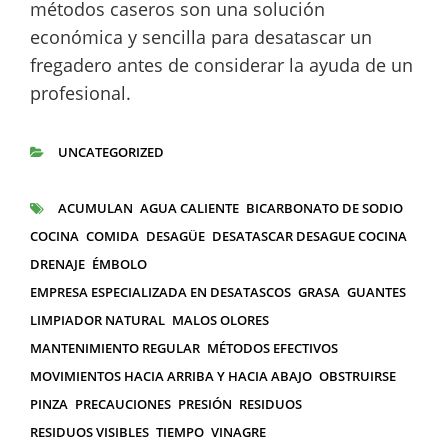
métodos caseros son una solución
económica y sencilla para desatascar un
fregadero antes de considerar la ayuda de un
profesional.
UNCATEGORIZED
CATEGORÍAS
ACUMULAN
AGUA CALIENTE
BICARBONATO DE SODIO
ETIQUETAS
COCINA
COMIDA
DESAGÜE
DESATASCAR DESAGUE COCINA
DRENAJE
ÉMBOLO
EMPRESA ESPECIALIZADA EN DESATASCOS
GRASA
GUANTES
LIMPIADOR NATURAL
MALOS OLORES
MANTENIMIENTO REGULAR
MÉTODOS EFECTIVOS
MOVIMIENTOS HACIA ARRIBA Y HACIA ABAJO
OBSTRUIRSE
PINZA
PRECAUCIONES
PRESIÓN
RESIDUOS
RESIDUOS VISIBLES
TIEMPO
VINAGRE