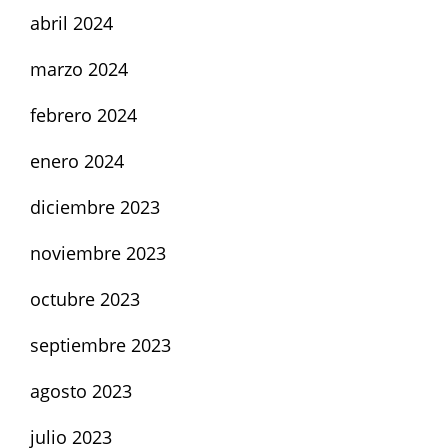
abril 2024
marzo 2024
febrero 2024
enero 2024
diciembre 2023
noviembre 2023
octubre 2023
septiembre 2023
agosto 2023
julio 2023