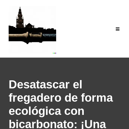
Saltar
al
contenido
Desatascar el
fregadero de forma
ecológica con
bicarbonato: ¡Una