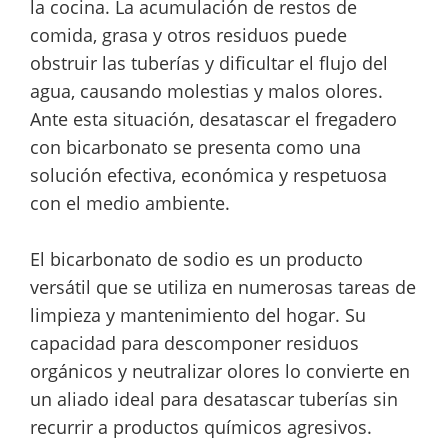
la cocina. La acumulación de restos de
comida, grasa y otros residuos puede
obstruir las tuberías y dificultar el flujo del
agua, causando molestias y malos olores.
Ante esta situación, desatascar el fregadero
con bicarbonato se presenta como una
solución efectiva, económica y respetuosa
con el medio ambiente.
El bicarbonato de sodio es un producto
versátil que se utiliza en numerosas tareas de
limpieza y mantenimiento del hogar. Su
capacidad para descomponer residuos
orgánicos y neutralizar olores lo convierte en
un aliado ideal para desatascar tuberías sin
recurrir a productos químicos agresivos.