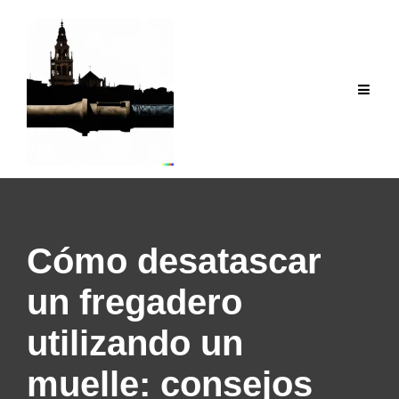
Saltar
al
contenido
Cómo desatascar
un fregadero
utilizando un
muelle: consejos