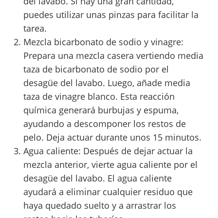
del lavabo. Si hay una gran cantidad,
puedes utilizar unas pinzas para facilitar la
tarea.
Mezcla bicarbonato de sodio y vinagre:
Prepara una mezcla casera vertiendo media
taza de bicarbonato de sodio por el
desagüe del lavabo. Luego, añade media
taza de vinagre blanco. Esta reacción
química generará burbujas y espuma,
ayudando a descomponer los restos de
pelo. Deja actuar durante unos 15 minutos.
Agua caliente: Después de dejar actuar la
mezcla anterior, vierte agua caliente por el
desagüe del lavabo. El agua caliente
ayudará a eliminar cualquier residuo que
haya quedado suelto y a arrastrar los