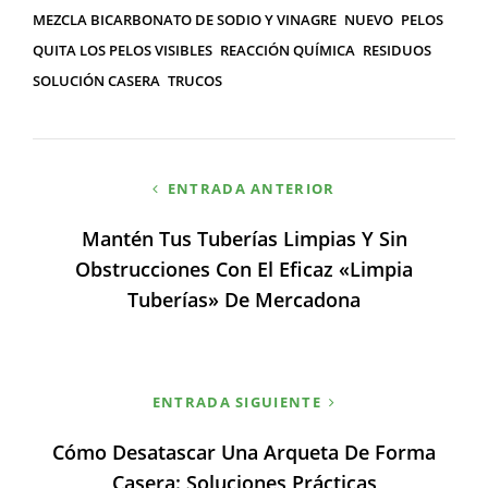
MEZCLA BICARBONATO DE SODIO Y VINAGRE
NUEVO
PELOS
QUITA LOS PELOS VISIBLES
REACCIÓN QUÍMICA
RESIDUOS
SOLUCIÓN CASERA
TRUCOS
Navegación
ENTRADA ANTERIOR
de
Mantén Tus Tuberías Limpias Y Sin
entradas
Obstrucciones Con El Eficaz «Limpia
Tuberías» De Mercadona
ENTRADA SIGUIENTE
Cómo Desatascar Una Arqueta De Forma
Casera: Soluciones Prácticas