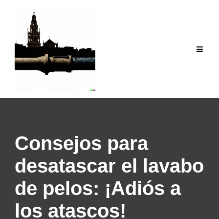
Saltar
al
contenido
Consejos para
desatascar el lavabo
de pelos: ¡Adiós a
los atascos!