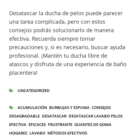
Desatascar la ducha de pelos puede parecer
una tarea complicada, pero con estos
consejos podrás solucionarlo de manera
efectiva. Recuerda siempre tomar
precauciones y, si es necesario, buscar ayuda
profesional. ¡Mantén tu ducha libre de
atascos y disfruta de una experiencia de baño
placentera!
UNCATEGORIZED
CATEGORÍAS
ACUMULACIÓN
BURBUJAS Y ESPUMA
CONSEJOS
ETIQUETAS
DESAGRADABLE
DESATASCAR
DESATASCAR LAVABO PELOS
EFECTIVA
EFICACES
FRUSTRANTE
GUANTES DE GOMA
HOGARES
LAVABO
MÉTODOS EFECTIVOS