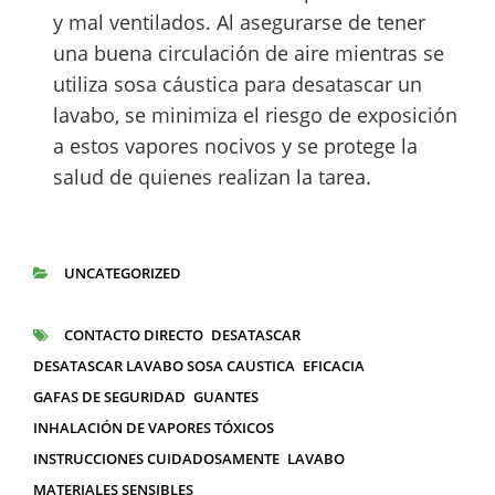
y mal ventilados. Al asegurarse de tener
una buena circulación de aire mientras se
utiliza sosa cáustica para desatascar un
lavabo, se minimiza el riesgo de exposición
a estos vapores nocivos y se protege la
salud de quienes realizan la tarea.
UNCATEGORIZED
CATEGORÍAS
CONTACTO DIRECTO
DESATASCAR
ETIQUETAS
DESATASCAR LAVABO SOSA CAUSTICA
EFICACIA
GAFAS DE SEGURIDAD
GUANTES
INHALACIÓN DE VAPORES TÓXICOS
INSTRUCCIONES CUIDADOSAMENTE
LAVABO
MATERIALES SENSIBLES