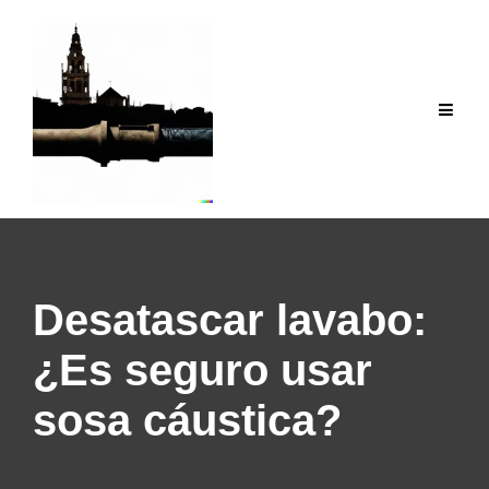
Saltar
al
contenido
Desatascar lavabo:
¿Es seguro usar
sosa cáustica?