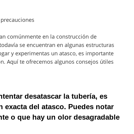
 precauciones
izan comúnmente en la construcción de
 todavía se encuentran en algunas estructuras
hogar y experimentas un atasco, es importante
n. Aquí te ofrecemos algunos consejos útiles
tentar desatascar la tubería, es
ón exacta del atasco. Puedes notar
nte o que hay un olor desagradable