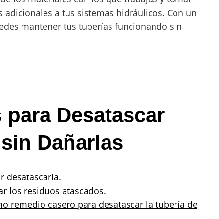
s adicionales a tus sistemas hidráulicos. Con un
edes mantener tus tuberías funcionando sin
 para Desatascar
sin Dañarlas
r desatascarla.
jar los residuos atascados.
o remedio casero para desatascar la tubería de