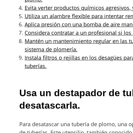
Evita verter productos químicos agresivos,
Utiliza un alambre flexible para intentar r
Aplica presión con una bomba de aire manu
Considera contratar a un profesional si lo
Mantén un mantenimiento regular en las tub
sistema de plomería.
Instala filtros o rejillas en los desagües p
tuberías.
Usa un destapador de tub
desatascarla.
Para desatascar una tubería de plomo, una o
de tuberías. Este utensilio, también conoci