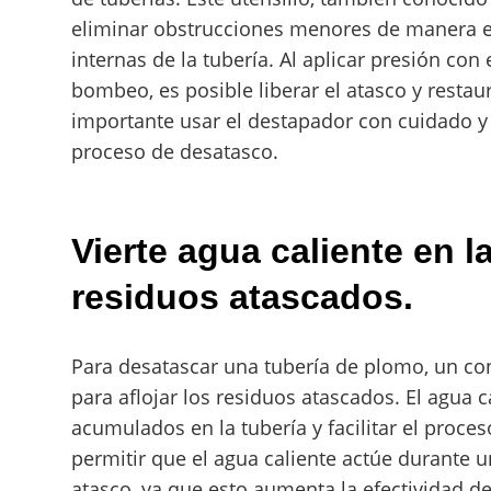
eliminar obstrucciones menores de manera ef
internas de la tubería. Al aplicar presión co
bombeo, es posible liberar el atasco y restaur
importante usar el destapador con cuidado y 
proceso de desatasco.
Vierte agua caliente en la
residuos atascados.
Para desatascar una tubería de plomo, un cons
para aflojar los residuos atascados. El agua 
acumulados en la tubería y facilitar el proce
permitir que el agua caliente actúe durante 
atasco, ya que esto aumenta la efectividad de