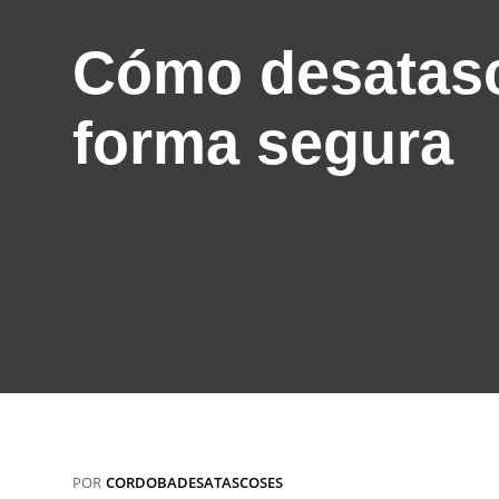
Cómo desatasc
forma segura
POR
CORDOBADESATASCOSES