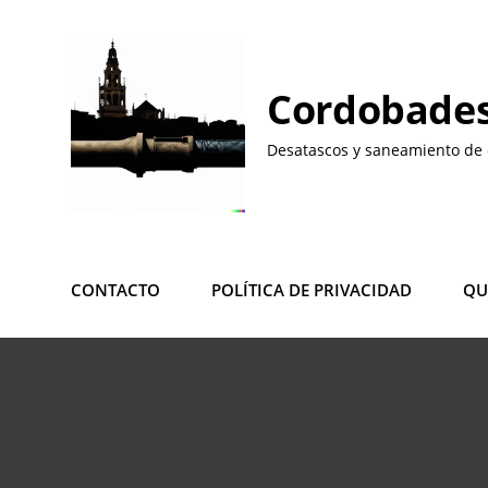
Saltar
al
contenido
Cordobades
Desatascos y saneamiento de 
CONTACTO
POLÍTICA DE PRIVACIDAD
QU