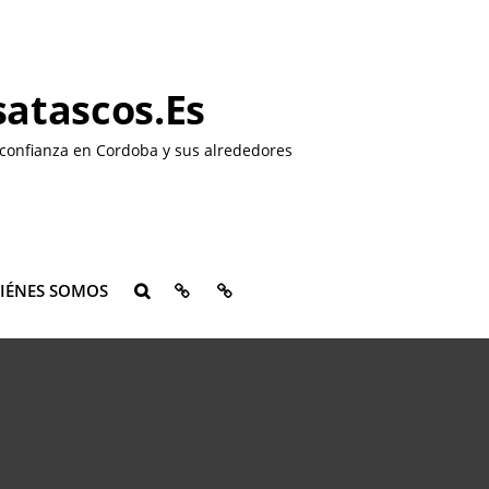
atascos.es
confianza en Cordoba y sus alrededores
QUIÉNES
CONTACTO
IÉNES SOMOS
BUSCAR
SOMOS