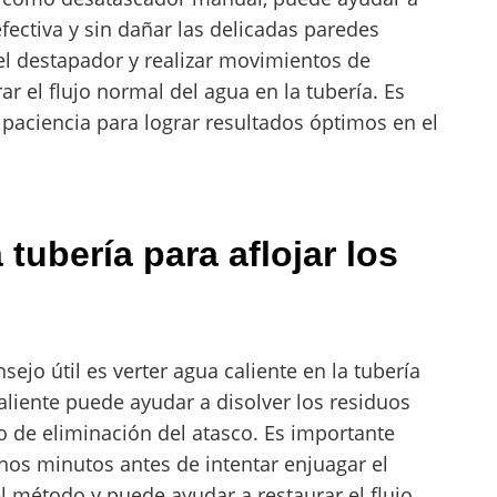
ectiva y sin dañar las delicadas paredes
n el destapador y realizar movimientos de
ar el flujo normal del agua en la tubería. Es
paciencia para lograr resultados óptimos en el
 tubería para aflojar los
ejo útil es verter agua caliente en la tubería
caliente puede ayudar a disolver los residuos
so de eliminación del atasco. Es importante
unos minutos antes de intentar enjuagar el
l método y puede ayudar a restaurar el flujo