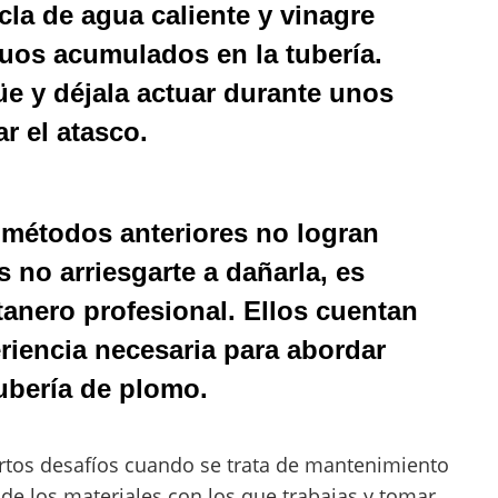
la de agua caliente y vinagre
duos acumulados en la tubería.
üe y déjala actuar durante unos
r el atasco.
 métodos anteriores no logran
s no arriesgarte a dañarla, es
anero profesional. Ellos cuentan
riencia necesaria para abordar
tubería de plomo.
rtos desafíos cuando se trata de mantenimiento
 de los materiales con los que trabajas y tomar