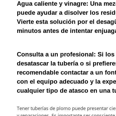
Agua caliente y vinagre:
Una mezc
puede ayudar a disolver los resi
Vierte esta solución por el desag
minutos antes de intentar enjuaga
Consulta a un profesional:
Si los
desatascar la tubería o si prefiere
recomendable contactar a un font
con el equipo adecuado y la expe
cualquier tipo de atasco en una 
Tener tuberías de plomo puede presentar cie
y reparaciones. Es importante ser consciente