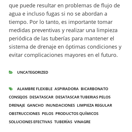
que puede resultar en problemas de flujo de
agua e incluso fugas si no se abordan a
tiempo. Por lo tanto, es importante tomar
medidas preventivas y realizar una limpieza
periódica de las tuberías para mantener el
sistema de drenaje en óptimas condiciones y
evitar complicaciones mayores en el futuro.
UNCATEGORIZED
CATEGORÍAS
ALAMBRE FLEXIBLE
ASPIRADORA
BICARBONATO
ETIQUETAS
CONSEJOS
DESATASCAR
DESATASCAR TUBERIAS PELOS
DRENAJE
GANCHO
INUNDACIONES
LIMPIEZA REGULAR
OBSTRUCCIONES
PELOS
PRODUCTOS QUÍMICOS
SOLUCIONES EFECTIVAS
TUBERÍAS
VINAGRE