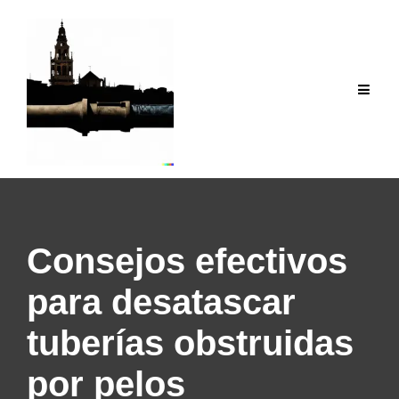
Saltar
al
contenido
Consejos efectivos
para desatascar
tuberías obstruidas
por pelos