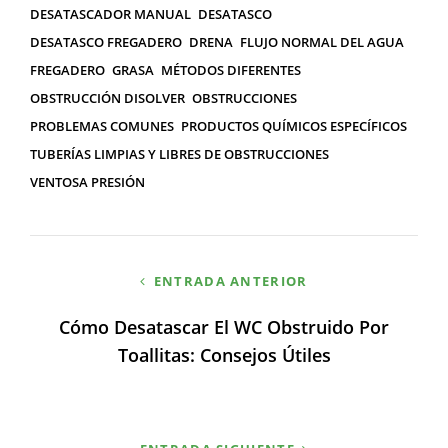
DESATASCADOR MANUAL
DESATASCO
DESATASCO FREGADERO
DRENA
FLUJO NORMAL DEL AGUA
FREGADERO
GRASA
MÉTODOS DIFERENTES
OBSTRUCCIÓN DISOLVER
OBSTRUCCIONES
PROBLEMAS COMUNES
PRODUCTOS QUÍMICOS ESPECÍFICOS
TUBERÍAS LIMPIAS Y LIBRES DE OBSTRUCCIONES
VENTOSA PRESIÓN
Navegación
ENTRADA ANTERIOR
de
Cómo Desatascar El WC Obstruido Por
entradas
Toallitas: Consejos Útiles