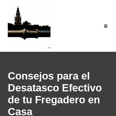
Saltar
al
contenido
Consejos para el
Desatasco Efectivo
de tu Fregadero en
Casa