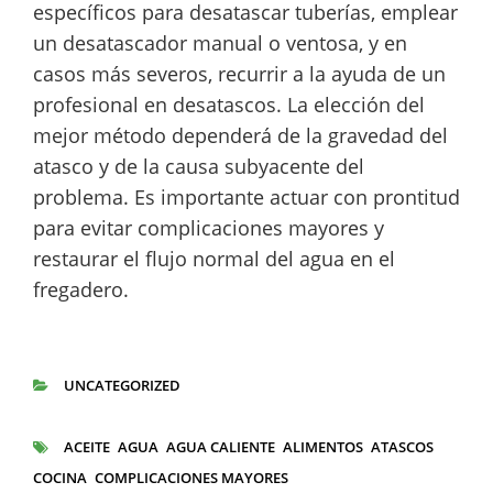
específicos para desatascar tuberías, emplear
un desatascador manual o ventosa, y en
casos más severos, recurrir a la ayuda de un
profesional en desatascos. La elección del
mejor método dependerá de la gravedad del
atasco y de la causa subyacente del
problema. Es importante actuar con prontitud
para evitar complicaciones mayores y
restaurar el flujo normal del agua en el
fregadero.
UNCATEGORIZED
CATEGORÍAS
ACEITE
AGUA
AGUA CALIENTE
ALIMENTOS
ATASCOS
ETIQUETAS
COCINA
COMPLICACIONES MAYORES