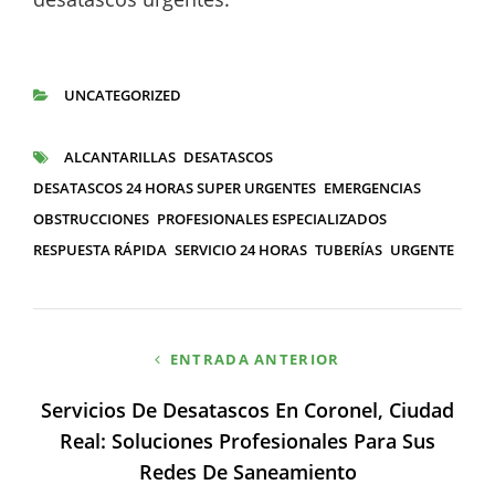
UNCATEGORIZED
CATEGORÍAS
ALCANTARILLAS
DESATASCOS
ETIQUETAS
DESATASCOS 24 HORAS SUPER URGENTES
EMERGENCIAS
OBSTRUCCIONES
PROFESIONALES ESPECIALIZADOS
RESPUESTA RÁPIDA
SERVICIO 24 HORAS
TUBERÍAS
URGENTE
Navegación
ENTRADA ANTERIOR
de
Servicios De Desatascos En Coronel, Ciudad
entradas
Real: Soluciones Profesionales Para Sus
Redes De Saneamiento