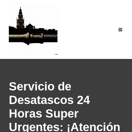
Saltar
al
contenido
Servicio de
Desatascos 24
Horas Super
Urgentes: ¡Atención