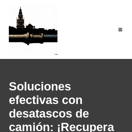
Saltar
al
contenido
Soluciones
efectivas con
desatascos de
camión: ¡Recupera