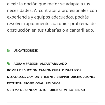
elegir la opción que mejor se adapte a tus
necesidades. Al contratar a profesionales con
experiencia y equipos adecuados, podrás
resolver rápidamente cualquier problema de
obstrucción en tus tuberías o alcantarillado.
UNCATEGORIZED
CATEGORÍAS
AGUA A PRESIÓN
ALCANTARILLADO
ETIQUETAS
BOMBA DE SUCCIÓN
CAMIÓN CUBA
DESATASCOS
DESATASCOS CAMION
EFICIENTE
LIMPIAR
OBSTRUCCIONES
POTENCIA
PROFESIONAL
RESIDUOS
SISTEMA DE SANEAMIENTO
TUBERÍAS
VERSATILIDAD