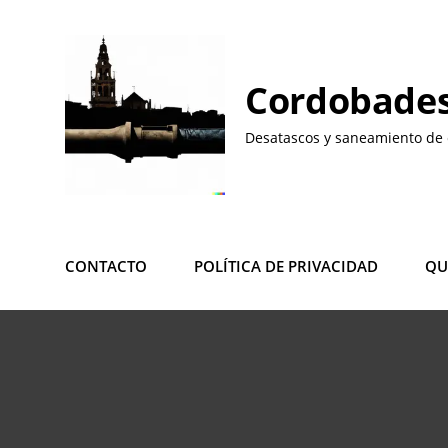
Saltar
al
contenido
Cordobades
Desatascos y saneamiento de 
CONTACTO
POLÍTICA DE PRIVACIDAD
QU