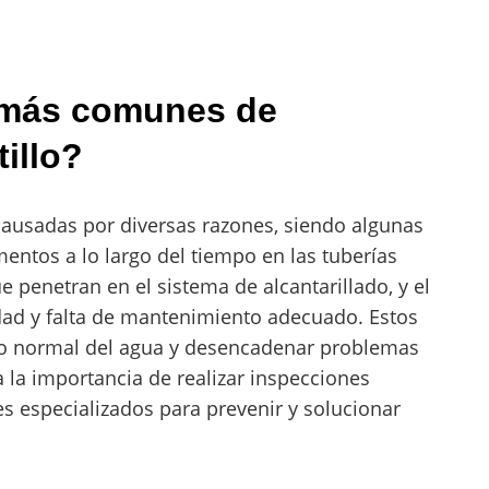
 más comunes de
illo?
causadas por diversas razones, siendo algunas
ntos a lo largo del tiempo en las tuberías
e penetran en el sistema de alcantarillado, y el
edad y falta de mantenimiento adecuado. Estos
ujo normal del agua y desencadenar problemas
a la importancia de realizar inspecciones
es especializados para prevenir y solucionar