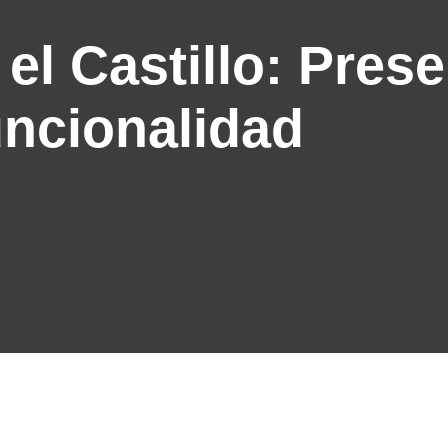
el Castillo: Pres
uncionalidad