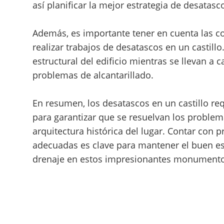
así planificar la mejor estrategia de desatasc
Además, es importante tener en cuenta las co
realizar trabajos de desatascos en un castill
estructural del edificio mientras se llevan a 
problemas de alcantarillado.
En resumen, los desatascos en un castillo r
para garantizar que se resuelvan los proble
arquitectura histórica del lugar. Contar con 
adecuadas es clave para mantener el buen es
drenaje en estos impresionantes monumentos