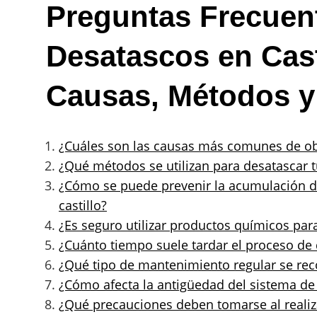
Preguntas Frecuen
Desatascos en Cast
Causas, Métodos y
¿Cuáles son las causas más comunes de obs
¿Qué métodos se utilizan para desatascar t
¿Cómo se puede prevenir la acumulación d
castillo?
¿Es seguro utilizar productos químicos para
¿Cuánto tiempo suele tardar el proceso de 
¿Qué tipo de mantenimiento regular se reco
¿Cómo afecta la antigüedad del sistema de 
¿Qué precauciones deben tomarse al realiza