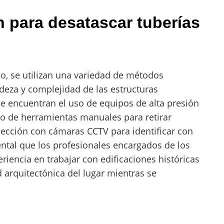
n para desatascar tuberías
uo, se utilizan una variedad de métodos
adeza y complejidad de las estructuras
e encuentran el uso de equipos de alta presión
leo de herramientas manuales para retirar
pección con cámaras CCTV para identificar con
ntal que los profesionales encargados de los
riencia en trabajar con edificaciones históricas
d arquitectónica del lugar mientras se