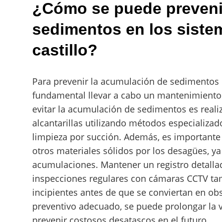
¿Cómo se puede preveni
sedimentos en los siste
castillo?
Para prevenir la acumulación de sedimentos e
fundamental llevar a cabo un mantenimiento 
evitar la acumulación de sedimentos es realiz
alcantarillas utilizando métodos especializa
limpieza por succión. Además, es importante e
otros materiales sólidos por los desagües, y
acumulaciones. Mantener un registro detallado
inspecciones regulares con cámaras CCTV ta
incipientes antes de que se conviertan en o
preventivo adecuado, se puede prolongar la vi
prevenir costosos desatascos en el futuro.