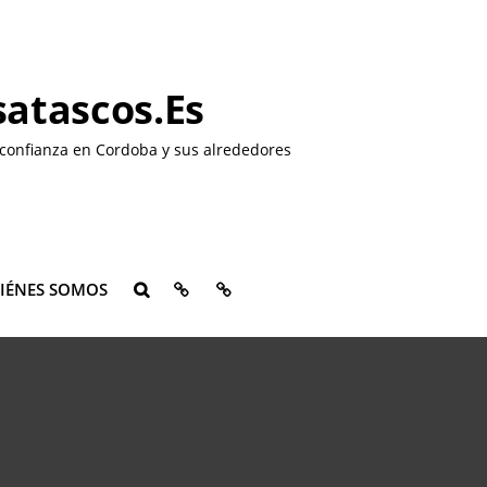
atascos.es
confianza en Cordoba y sus alrededores
QUIÉNES
CONTACTO
IÉNES SOMOS
BUSCAR
SOMOS