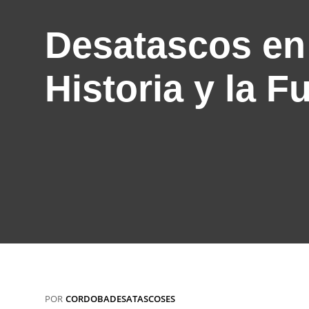
Desatascos en 
Historia y la F
POR
CORDOBADESATASCOSES