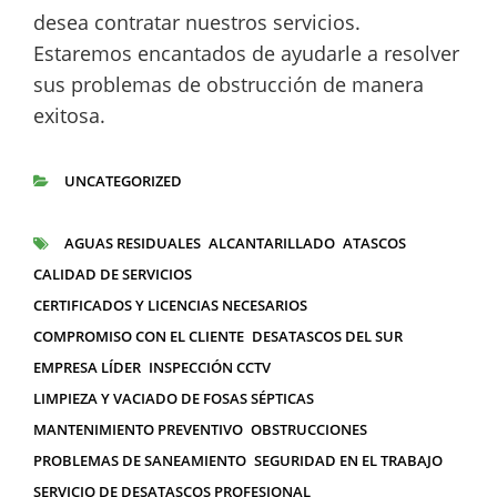
desea contratar nuestros servicios.
Estaremos encantados de ayudarle a resolver
sus problemas de obstrucción de manera
exitosa.
UNCATEGORIZED
CATEGORÍAS
AGUAS RESIDUALES
ALCANTARILLADO
ATASCOS
ETIQUETAS
CALIDAD DE SERVICIOS
CERTIFICADOS Y LICENCIAS NECESARIOS
COMPROMISO CON EL CLIENTE
DESATASCOS DEL SUR
EMPRESA LÍDER
INSPECCIÓN CCTV
LIMPIEZA Y VACIADO DE FOSAS SÉPTICAS
MANTENIMIENTO PREVENTIVO
OBSTRUCCIONES
PROBLEMAS DE SANEAMIENTO
SEGURIDAD EN EL TRABAJO
SERVICIO DE DESATASCOS PROFESIONAL