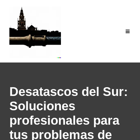
Saltar
al
contenido
Desatascos del Sur:
Soluciones
profesionales para
tus problemas de