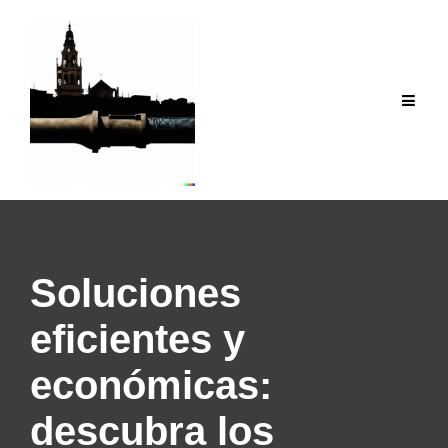
Saltar
al
contenido
Soluciones
eficientes y
económicas:
descubra los