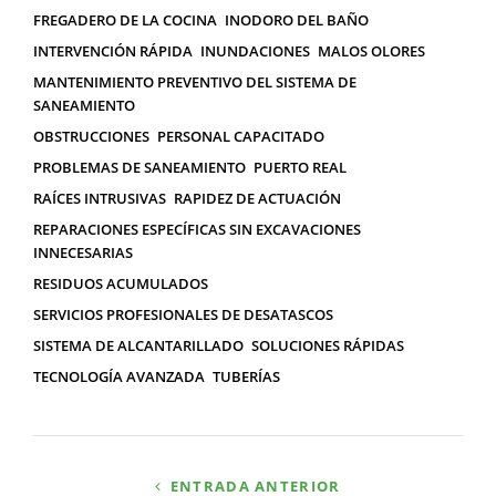
FREGADERO DE LA COCINA
INODORO DEL BAÑO
INTERVENCIÓN RÁPIDA
INUNDACIONES
MALOS OLORES
MANTENIMIENTO PREVENTIVO DEL SISTEMA DE
SANEAMIENTO
OBSTRUCCIONES
PERSONAL CAPACITADO
PROBLEMAS DE SANEAMIENTO
PUERTO REAL
RAÍCES INTRUSIVAS
RAPIDEZ DE ACTUACIÓN
REPARACIONES ESPECÍFICAS SIN EXCAVACIONES
INNECESARIAS
RESIDUOS ACUMULADOS
SERVICIOS PROFESIONALES DE DESATASCOS
SISTEMA DE ALCANTARILLADO
SOLUCIONES RÁPIDAS
TECNOLOGÍA AVANZADA
TUBERÍAS
Navegación
ENTRADA ANTERIOR