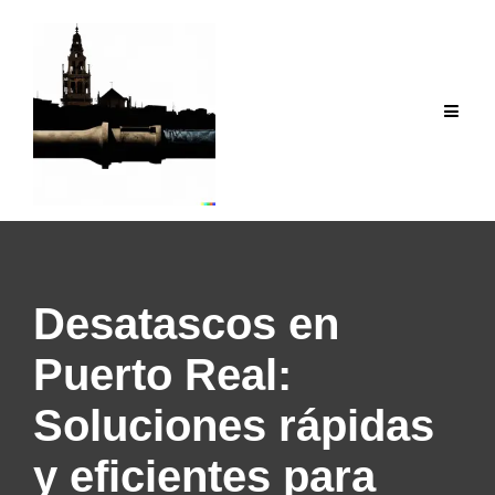
Saltar
al
contenido
Desatascos en
Puerto Real:
Soluciones rápidas
y eficientes para