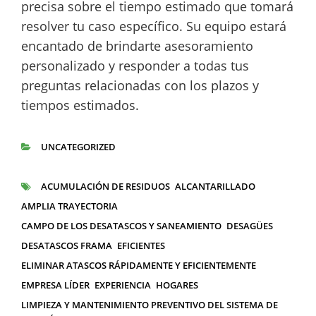
precisa sobre el tiempo estimado que tomará
resolver tu caso específico. Su equipo estará
encantado de brindarte asesoramiento
personalizado y responder a todas tus
preguntas relacionadas con los plazos y
tiempos estimados.
UNCATEGORIZED
CATEGORÍAS
ACUMULACIÓN DE RESIDUOS
ALCANTARILLADO
ETIQUETAS
AMPLIA TRAYECTORIA
CAMPO DE LOS DESATASCOS Y SANEAMIENTO
DESAGÜES
DESATASCOS FRAMA
EFICIENTES
ELIMINAR ATASCOS RÁPIDAMENTE Y EFICIENTEMENTE
EMPRESA LÍDER
EXPERIENCIA
HOGARES
LIMPIEZA Y MANTENIMIENTO PREVENTIVO DEL SISTEMA DE