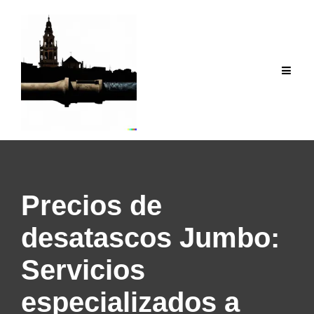
Saltar
al
contenido
Precios de
desatascos Jumbo:
Servicios
especializados a