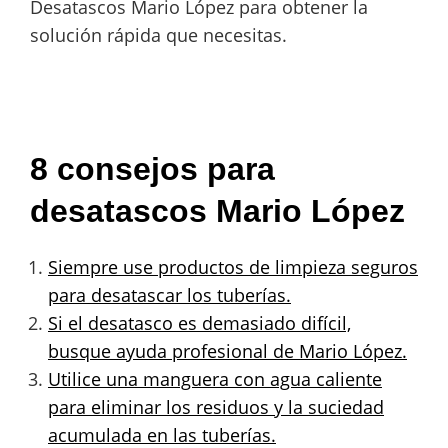
Desatascos Mario López para obtener la
solución rápida que necesitas.
8 consejos para
desatascos Mario López
Siempre use productos de limpieza seguros
para desatascar los tuberías.
Si el desatasco es demasiado difícil,
busque ayuda profesional de Mario López.
Utilice una manguera con agua caliente
para eliminar los residuos y la suciedad
acumulada en las tuberías.