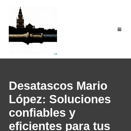
Saltar
al
contenido
Desatascos Mario
López: Soluciones
confiables y
eficientes para tus