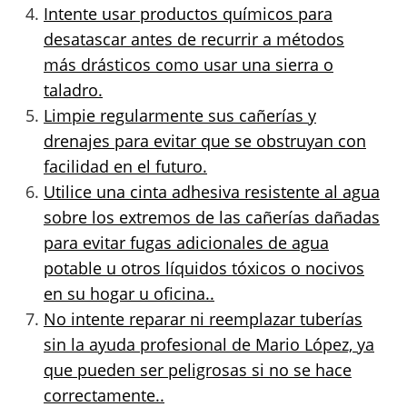
Intente usar productos químicos para
desatascar antes de recurrir a métodos
más drásticos como usar una sierra o
taladro.
Limpie regularmente sus cañerías y
drenajes para evitar que se obstruyan con
facilidad en el futuro.
Utilice una cinta adhesiva resistente al agua
sobre los extremos de las cañerías dañadas
para evitar fugas adicionales de agua
potable u otros líquidos tóxicos o nocivos
en su hogar u oficina..
No intente reparar ni reemplazar tuberías
sin la ayuda profesional de Mario López, ya
que pueden ser peligrosas si no se hace
correctamente..