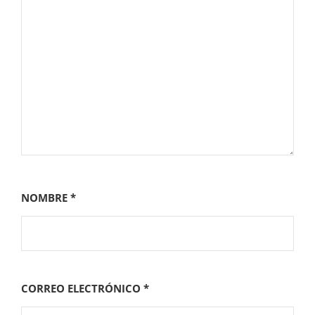
NOMBRE
*
CORREO ELECTRÓNICO
*