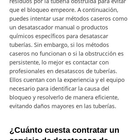
residuos por la tubería obstruida para evitar
que el bloqueo empeore. A continuación,
puedes intentar usar métodos caseros como
un desatascador manual o productos
químicos específicos para desatascar
tuberías. Sin embargo, si los métodos
caseros no funcionan o si la obstrucción es
persistente, lo mejor es contactar con
profesionales en desatascos de tuberías.
Ellos cuentan con la experiencia y el equipo
necesario para identificar la causa del
bloqueo y resolverlo de manera eficiente,
evitando daños mayores en las tuberías.
¿Cuánto cuesta contratar un