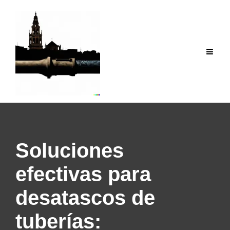
Saltar
al
contenido
Soluciones
efectivas para
desatascos de
tuberías: