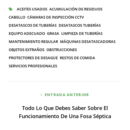
CATEGORÍAS
ACEITES USADOS
ACUMULACIÓN DE RESIDUOS
ETIQUETAS
CABELLO
CÁMARAS DE INSPECCIÓN CCTV
DESATASCOS DE TUBERÍAS
DESATASCOS TUBERÍAS
EQUIPO ADECUADO
GRASA
LIMPIEZA DE TUBERÍAS
MANTENIMIENTO REGULAR
MÁQUINAS DESATASCADORAS
OBJETOS EXTRAÑOS
OBSTRUCCIONES
PROTECTORES DE DESAGÜE
RESTOS DE COMIDA
SERVICIOS PROFESIONALES
Navegación
ENTRADA ANTERIOR
de
Todo Lo Que Debes Saber Sobre El
entradas
Funcionamiento De Una Fosa Séptica