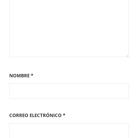
NOMBRE
*
CORREO ELECTRÓNICO
*