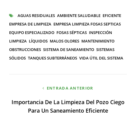
CATEGORÍAS
AGUAS RESIDUALES
AMBIENTE SALUDABLE
EFICIENTE
ETIQUETAS
EMPRESA DE LIMPIEZA
EMPRESA LIMPIEZA FOSAS SEPTICAS
EQUIPO ESPECIALIZADO
FOSAS SÉPTICAS
INSPECCIÓN
LIMPIEZA
LÍQUIDOS
MALOS OLORES
MANTENIMIENTO
OBSTRUCCIONES
SISTEMA DE SANEAMIENTO
SISTEMAS
SÓLIDOS
TANQUES SUBTERRÁNEOS
VIDA ÚTIL DEL SISTEMA
Navegación
ENTRADA ANTERIOR
de
Importancia De La Limpieza Del Pozo Ciego
entradas
Para Un Saneamiento Eficiente