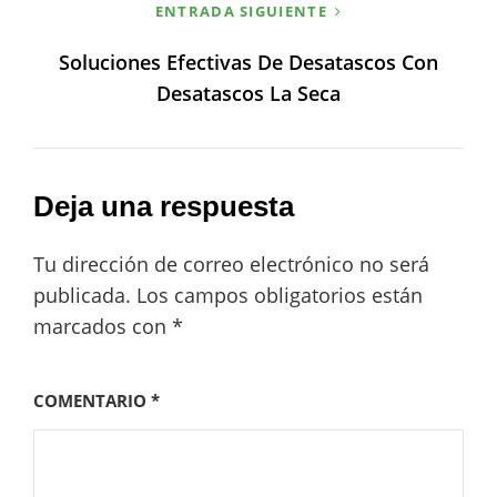
ENTRADA SIGUIENTE
Soluciones Efectivas De Desatascos Con
Desatascos La Seca
Deja una respuesta
Tu dirección de correo electrónico no será
publicada.
Los campos obligatorios están
marcados con
*
COMENTARIO
*