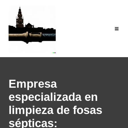
Saltar
al
contenido
Empresa
especializada en
limpieza de fosas
sépticas: