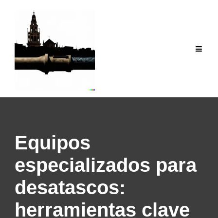
Saltar
al
contenido
Equipos
especializados para
desatascos:
herramientas clave