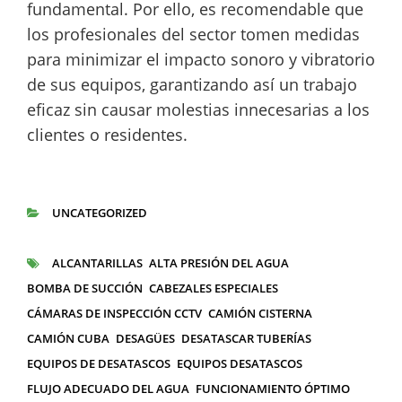
fundamental. Por ello, es recomendable que
los profesionales del sector tomen medidas
para minimizar el impacto sonoro y vibratorio
de sus equipos, garantizando así un trabajo
eficaz sin causar molestias innecesarias a los
clientes o residentes.
UNCATEGORIZED
CATEGORÍAS
ALCANTARILLAS
ALTA PRESIÓN DEL AGUA
ETIQUETAS
BOMBA DE SUCCIÓN
CABEZALES ESPECIALES
CÁMARAS DE INSPECCIÓN CCTV
CAMIÓN CISTERNA
CAMIÓN CUBA
DESAGÜES
DESATASCAR TUBERÍAS
EQUIPOS DE DESATASCOS
EQUIPOS DESATASCOS
FLUJO ADECUADO DEL AGUA
FUNCIONAMIENTO ÓPTIMO