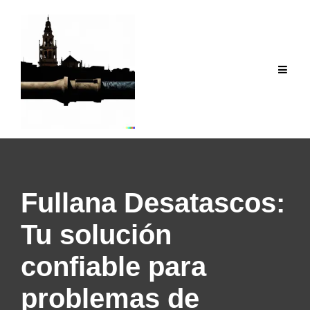
Saltar
al
contenido
Fullana Desatascos:
Tu solución
confiable para
problemas de