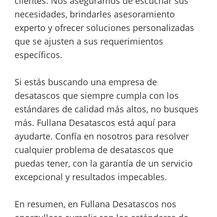
clientes. Nos aseguramos de escuchar sus
necesidades, brindarles asesoramiento
experto y ofrecer soluciones personalizadas
que se ajusten a sus requerimientos
específicos.
Si estás buscando una empresa de
desatascos que siempre cumpla con los
estándares de calidad más altos, no busques
más. Fullana Desatascos está aquí para
ayudarte. Confía en nosotros para resolver
cualquier problema de desatascos que
puedas tener, con la garantía de un servicio
excepcional y resultados impecables.
En resumen, en Fullana Desatascos nos