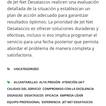
de Jet Net Desatascos realicen una evaluación
detallada de la situación y establezcan un
plan de acción adecuado para garantizar
resultados óptimos. La prioridad de Jet Net
Desatascos es ofrecer soluciones duraderas y
efectivas, incluso si eso implica programar el
servicio para una fecha posterior que permita
abordar el problema de manera completa y
satisfactoria.
UNCATEGORIZED
CATEGORÍAS
ALCANTARILLAS
ALTA PRESIÓN
ATENCIÓN 24/7
ETIQUETAS
CALIDAD DEL SERVICIO
COMPROMISO CON LA EXCELENCIA
DESAGÜES
DESATASCOS
EFICACIA
EMPRESA LÍDER
EQUIPO PROFESIONAL
EXPERIENCIA
JET NET DESATASCOS