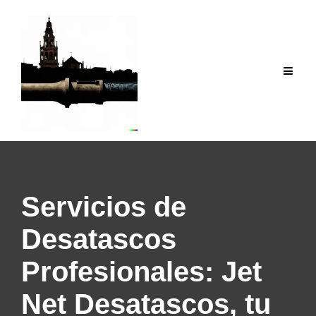
Saltar
al
contenido
Servicios de
Desatascos
Profesionales: Jet
Net Desatascos, tu