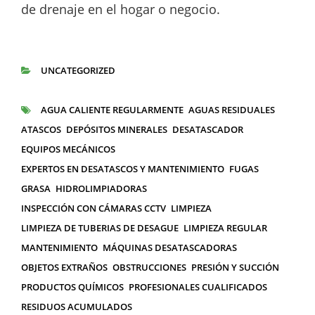
de drenaje en el hogar o negocio.
UNCATEGORIZED
CATEGORÍAS
AGUA CALIENTE REGULARMENTE
AGUAS RESIDUALES
ETIQUETAS
ATASCOS
DEPÓSITOS MINERALES
DESATASCADOR
EQUIPOS MECÁNICOS
EXPERTOS EN DESATASCOS Y MANTENIMIENTO
FUGAS
GRASA
HIDROLIMPIADORAS
INSPECCIÓN CON CÁMARAS CCTV
LIMPIEZA
LIMPIEZA DE TUBERIAS DE DESAGUE
LIMPIEZA REGULAR
MANTENIMIENTO
MÁQUINAS DESATASCADORAS
OBJETOS EXTRAÑOS
OBSTRUCCIONES
PRESIÓN Y SUCCIÓN
PRODUCTOS QUÍMICOS
PROFESIONALES CUALIFICADOS
RESIDUOS ACUMULADOS