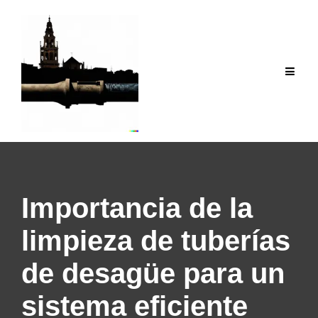
Saltar
al
contenido
Importancia de la
limpieza de tuberías
de desagüe para un
sistema eficiente