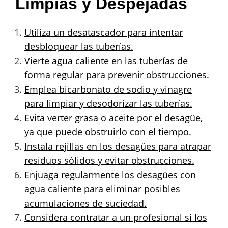
Limpias y Despejadas
Utiliza un desatascador para intentar
desbloquear las tuberías.
Vierte agua caliente en las tuberías de
forma regular para prevenir obstrucciones.
Emplea bicarbonato de sodio y vinagre
para limpiar y desodorizar las tuberías.
Evita verter grasa o aceite por el desagüe,
ya que puede obstruirlo con el tiempo.
Instala rejillas en los desagües para atrapar
residuos sólidos y evitar obstrucciones.
Enjuaga regularmente los desagües con
agua caliente para eliminar posibles
acumulaciones de suciedad.
Considera contratar a un profesional si los