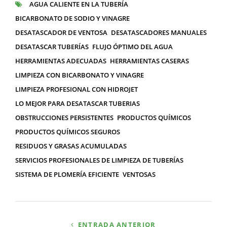
AGUA CALIENTE EN LA TUBERÍA
ETIQUETAS
BICARBONATO DE SODIO Y VINAGRE
DESATASCADOR DE VENTOSA
DESATASCADORES MANUALES
DESATASCAR TUBERÍAS
FLUJO ÓPTIMO DEL AGUA
HERRAMIENTAS ADECUADAS
HERRAMIENTAS CASERAS
LIMPIEZA CON BICARBONATO Y VINAGRE
LIMPIEZA PROFESIONAL CON HIDROJET
LO MEJOR PARA DESATASCAR TUBERIAS
OBSTRUCCIONES PERSISTENTES
PRODUCTOS QUÍMICOS
PRODUCTOS QUÍMICOS SEGUROS
RESIDUOS Y GRASAS ACUMULADAS
SERVICIOS PROFESIONALES DE LIMPIEZA DE TUBERÍAS
SISTEMA DE PLOMERÍA EFICIENTE
VENTOSAS
Navegación
ENTRADA ANTERIOR