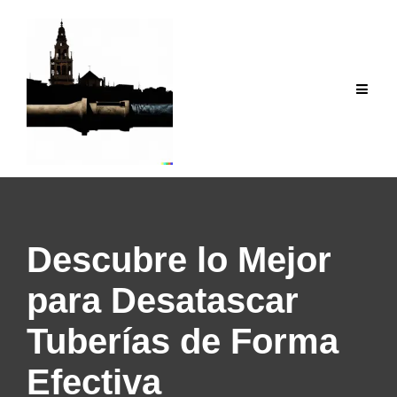
Saltar
al
contenido
Descubre lo Mejor
para Desatascar
Tuberías de Forma
Efectiva