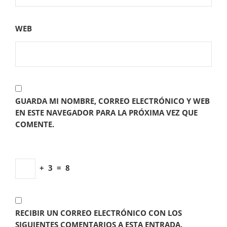
WEB
GUARDA MI NOMBRE, CORREO ELECTRÓNICO Y WEB
EN ESTE NAVEGADOR PARA LA PRÓXIMA VEZ QUE
COMENTE.
+
3
=
8
RECIBIR UN CORREO ELECTRÓNICO CON LOS
SIGUIENTES COMENTARIOS A ESTA ENTRADA.