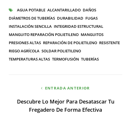
CATEGORÍAS
AGUA POTABLE
ALCANTARILLADO
DAÑOS
ETIQUETAS
DIÁMETROS DE TUBERÍAS
DURABILIDAD
FUGAS
INSTALACIÓN SENCILLA
INTEGRIDAD ESTRUCTURAL
MANGUITO REPARACIÓN POLIETILENO
MANGUITOS
PRESIONES ALTAS
REPARACIÓN DE POLIETILENO
RESISTENTE
RIEGO AGRÍCOLA
SOLDAR POLIETILENO
TEMPERATURAS ALTAS
TERMOFUSIÓN
TUBERÍAS
Navegación
ENTRADA ANTERIOR
de
Descubre Lo Mejor Para Desatascar Tu
entradas
Fregadero De Forma Efectiva