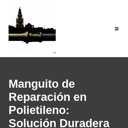
Saltar
al
contenido
Manguito de
Reparación en
Polietileno:
Solución Duradera