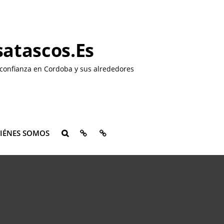
atascos.es
confianza en Cordoba y sus alrededores
QUIÉNES
CONTACTO
IÉNES SOMOS
BUSCAR
SOMOS