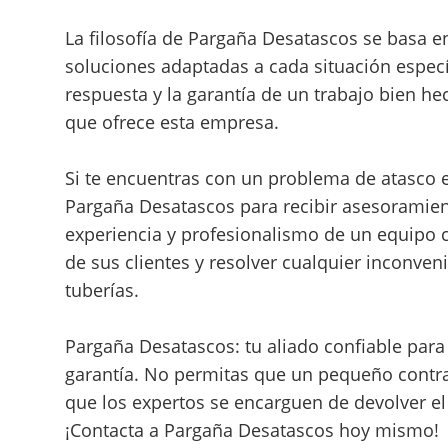
La filosofía de Pargaña Desatascos se basa en
soluciones adaptadas a cada situación específ
respuesta y la garantía de un trabajo bien he
que ofrece esta empresa.
Si te encuentras con un problema de atasco e
Pargaña Desatascos para recibir asesoramient
experiencia y profesionalismo de un equipo 
de sus clientes y resolver cualquier inconve
tuberías.
Pargaña Desatascos: tu aliado confiable para
garantía. No permitas que un pequeño contra
que los expertos se encarguen de devolver el
¡Contacta a Pargaña Desatascos hoy mismo!