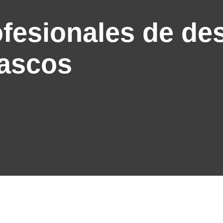
ofesionales de de
ascos