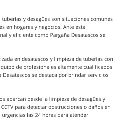
en tuberías y desagües son situaciones comunes
s en hogares y negocios. Ante esta
onal y eficiente como Pargaña Desatascos se
zada en desatascos y limpieza de tuberías con
equipo de profesionales altamente cualificados
 Desatascos se destaca por brindar servicios
cos abarcan desde la limpieza de desagües y
s CCTV para detectar obstrucciones o daños en
e urgencias las 24 horas para atender