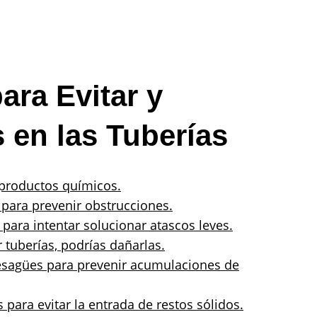
ara Evitar y
 en las Tuberías
 productos químicos.
e para prevenir obstrucciones.
ara intentar solucionar atascos leves.
tuberías, podrías dañarlas.
desagües para prevenir acumulaciones de
s para evitar la entrada de restos sólidos.