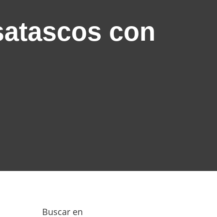
satascos con
Buscar en