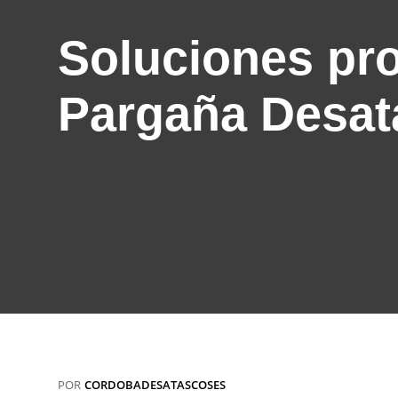
Soluciones pr
Pargaña Desat
POR
CORDOBADESATASCOSES