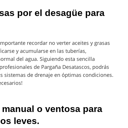
asas por el desagüe para
 importante recordar no verter aceites y grasas
icarse y acumularse en las tuberías,
normal del agua. Siguiendo esta sencilla
profesionales de Pargaña Desatascos, podrás
s sistemas de drenaje en óptimas condiciones.
ecesarios!
 manual o ventosa para
cos leves.