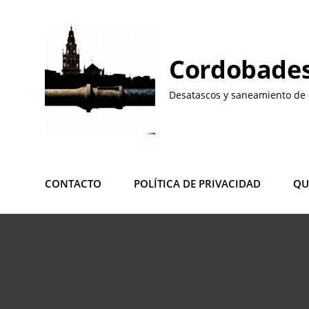
Saltar
al
contenido
Cordobades
Desatascos y saneamiento de 
CONTACTO
POLÍTICA DE PRIVACIDAD
QU