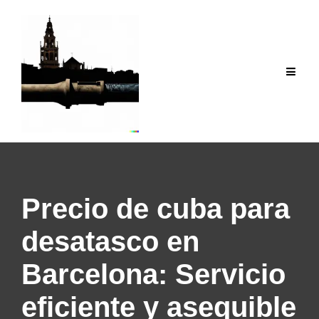
Saltar
al
contenido
Precio de cuba para
desatasco en
Barcelona: Servicio
eficiente y asequible