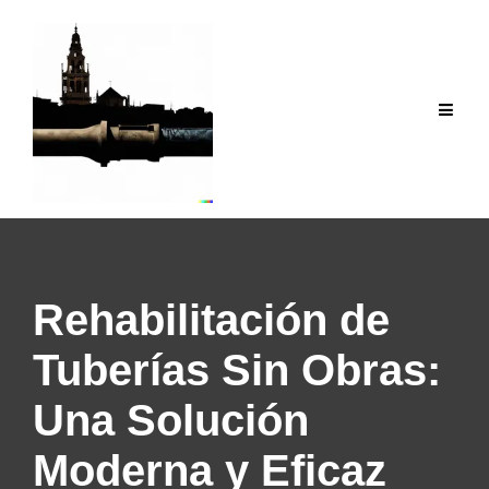
Saltar
al
contenido
Rehabilitación de
Tuberías Sin Obras:
Una Solución
Moderna y Eficaz