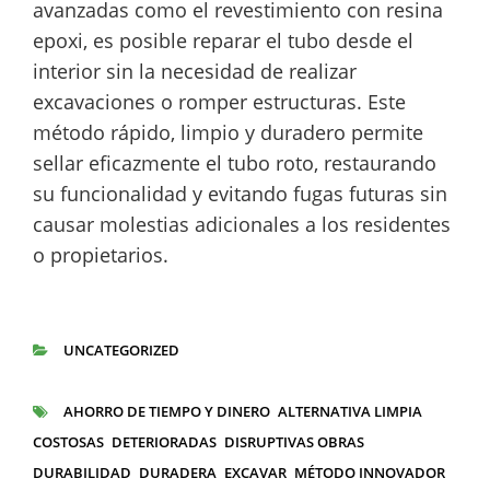
avanzadas como el revestimiento con resina
epoxi, es posible reparar el tubo desde el
interior sin la necesidad de realizar
excavaciones o romper estructuras. Este
método rápido, limpio y duradero permite
sellar eficazmente el tubo roto, restaurando
su funcionalidad y evitando fugas futuras sin
causar molestias adicionales a los residentes
o propietarios.
UNCATEGORIZED
CATEGORÍAS
AHORRO DE TIEMPO Y DINERO
ALTERNATIVA LIMPIA
ETIQUETAS
COSTOSAS
DETERIORADAS
DISRUPTIVAS OBRAS
DURABILIDAD
DURADERA
EXCAVAR
MÉTODO INNOVADOR