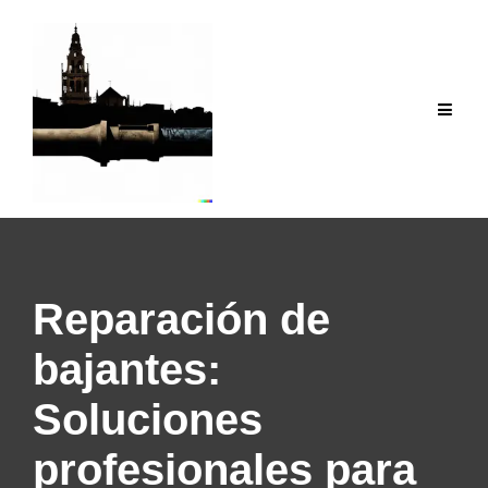
Saltar
al
contenido
Reparación de
bajantes:
Soluciones
profesionales para