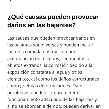
¿Qué causas pueden provocar
daños en las bajantes?
Las causas que pueden provocar daños en
las bajantes son diversas y pueden incluir
factores como la obstrucción por
acumulación de residuos, sedimentos o
objetos extraños, la corrosión debido a la
exposición constante al agua y otros
elementos, así como los daños estructurales
como grietas o deformaciones. Estos
problemas pueden comprometer el
funcionamiento adecuado de las bajantes y,
si no se abordan a tiempo, pueden derivar en