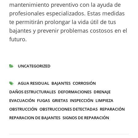
mantenimiento preventivo con la ayuda de
profesionales especializados. Estas medidas
te permitirán prolongar la vida útil de tus
bajantes y prevenir problemas costosos en el
futuro.
UNCATEGORIZED
CATEGORÍAS
AGUA RESIDUAL
BAJANTES
CORROSIÓN
ETIQUETAS
DAÑOS ESTRUCTURALES
DEFORMACIONES
DRENAJE
EVACUACIÓN
FUGAS
GRIETAS
INSPECCIÓN
LIMPIEZA
OBSTRUCCIÓN
OBSTRUCCIONES DETECTADAS
REPARACIÓN
REPARACION DE BAJANTES
SIGNOS DE REPARACIÓN