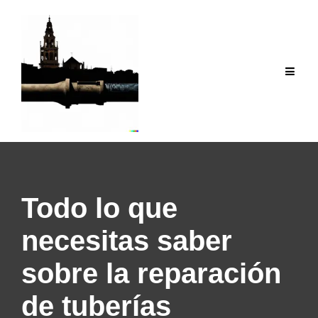
Saltar
al
contenido
Todo lo que
necesitas saber
sobre la reparación
de tuberías