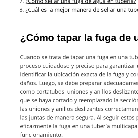
¿Cómo sellar una fuga de agua en tuberia?
¿Cuál es la mejor manera de sellar una tub
¿Cómo tapar la fuga de 
Cuando se trata de tapar una fuga en una tub
proceso cuidadoso y preciso para garantizar u
identificar la ubicación exacta de la fuga y c
daños. Luego, se debe preparar adecuadament
como cortatubos, uniones y anillos deslizant
que se haya cortado y reemplazado la sección
las uniones y anillos deslizantes correctamen
las juntas de manera segura. Al seguir estos
eficazmente la fuga en una tubería multicapa 
funcionamiento.