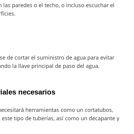
as paredes o el techo, o incluso escuchar el
ficies.
e de cortar el suministro de agua para evitar
ndo la llave principal de paso del agua.
iales necesarios
, necesitará herramientas como un cortatubos,
a este tipo de tuberías, así como un decapante y