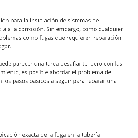
ión para la instalación de sistemas de
cia a la corrosión. Sin embargo, como cualquier
roblemas como fugas que requieren reparación
ogar.
ede parecer una tarea desafiante, pero con las
miento, es posible abordar el problema de
n los pasos básicos a seguir para reparar una
bicación exacta de la fuga en la tubería