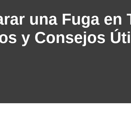
rar una Fuga en 
os y Consejos Úti