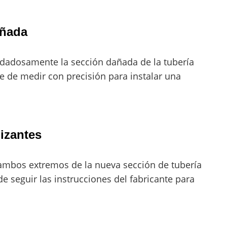
añada
uidadosamente la sección dañada de la tubería
e de medir con precisión para instalar una
lizantes
 ambos extremos de la nueva sección de tubería
de seguir las instrucciones del fabricante para