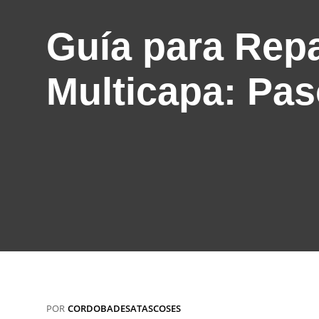
Guía para Repa
Multicapa: Pas
POR
CORDOBADESATASCOSES