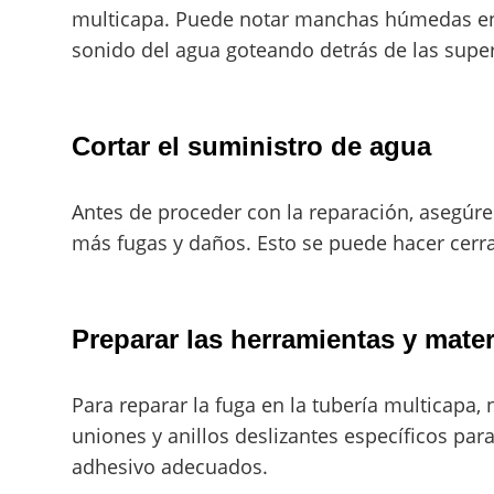
multicapa. Puede notar manchas húmedas en l
sonido del agua goteando detrás de las super
Cortar el suministro de agua
Antes de proceder con la reparación, asegúres
más fugas y daños. Esto se puede hacer cerra
Preparar las herramientas y mater
Para reparar la fuga en la tubería multicapa
uniones y anillos deslizantes específicos par
adhesivo adecuados.