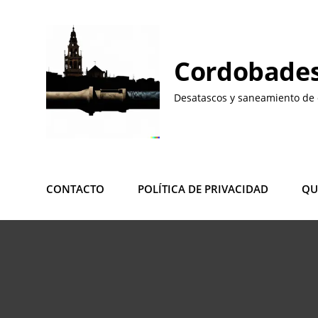
Saltar
al
contenido
Cordobades
Desatascos y saneamiento de 
CONTACTO
POLÍTICA DE PRIVACIDAD
QU