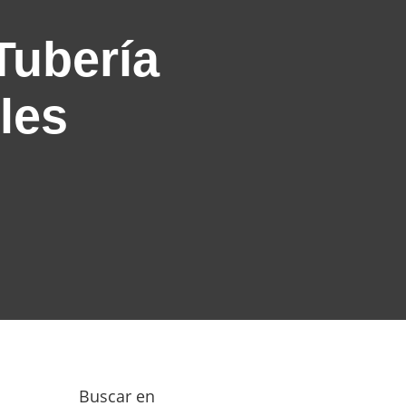
Tubería
les
Buscar en