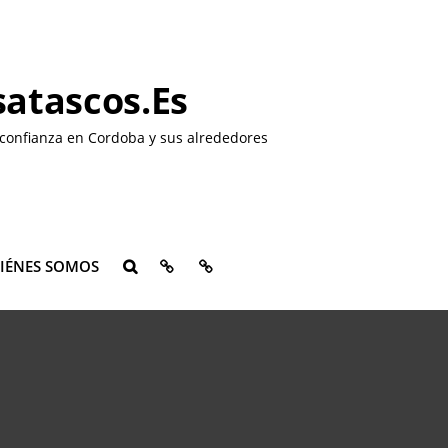
atascos.es
confianza en Cordoba y sus alrededores
QUIÉNES
CONTACTO
IÉNES SOMOS
BUSCAR
SOMOS