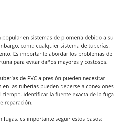
n popular en sistemas de plomería debido a su
 embargo, como cualquier sistema de tuberías,
nto. Es importante abordar los problemas de
rtuna para evitar daños mayores y costosos.
tuberías de PVC a presión pueden necesitar
as en las tuberías pueden deberse a conexiones
l tiempo. Identificar la fuente exacta de la fuga
e reparación.
n fugas, es importante seguir estos pasos: