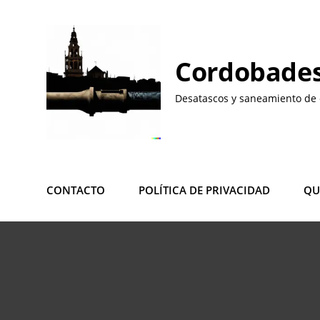
Saltar
al
contenido
Cordobades
Desatascos y saneamiento de 
CONTACTO
POLÍTICA DE PRIVACIDAD
QU