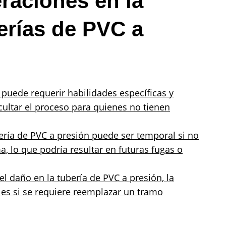
raciones en la
erías de PVC a
 puede requerir habilidades específicas y
ultar el proceso para quienes no tienen
ería de PVC a presión puede ser temporal si no
, lo que podría resultar en futuras fugas o
l daño en la tubería de PVC a presión, la
les si se requiere reemplazar un tramo