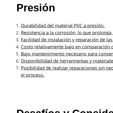
Presión
Durabilidad del material PVC a presión.
Resistencia a la corrosión, lo que prolonga l
Facilidad de instalación y reparación de la
Costo relativamente bajo en comparación c
Bajo mantenimiento necesario para conserv
Disponibilidad de herramientas y materiale
Posibilidad de realizar reparaciones sin nec
el proceso.