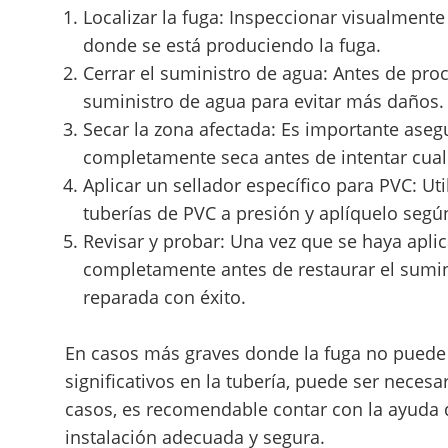
Localizar la fuga: Inspeccionar visualmente 
donde se está produciendo la fuga.
Cerrar el suministro de agua: Antes de proc
suministro de agua para evitar más daños.
Secar la zona afectada: Es importante aseg
completamente seca antes de intentar cual
Aplicar un sellador específico para PVC: Ut
tuberías de PVC a presión y aplíquelo según
Revisar y probar: Una vez que se haya apli
completamente antes de restaurar el suminis
reparada con éxito.
En casos más graves donde la fuga no puede 
significativos en la tubería, puede ser neces
casos, es recomendable contar con la ayuda 
instalación adecuada y segura.