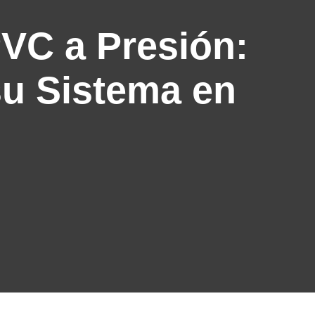
PVC a Presión:
su Sistema en