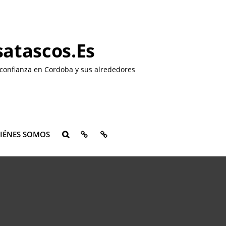
atascos.es
confianza en Cordoba y sus alrededores
QUIÉNES
CONTACTO
IÉNES SOMOS
BUSCAR
SOMOS