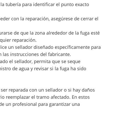
la tubería para identificar el punto exacto
eder con la reparación, asegúrese de cerrar el
urarse de que la zona alrededor de la fuga esté
quier reparación.
ilice un sellador diseñado específicamente para
 las instrucciones del fabricante.
cado el sellador, permita que se seque
tro de agua y revisar si la fuga ha sido
ser reparada con un sellador o si hay daños
ario reemplazar el tramo afectado. En estos
de un profesional para garantizar una