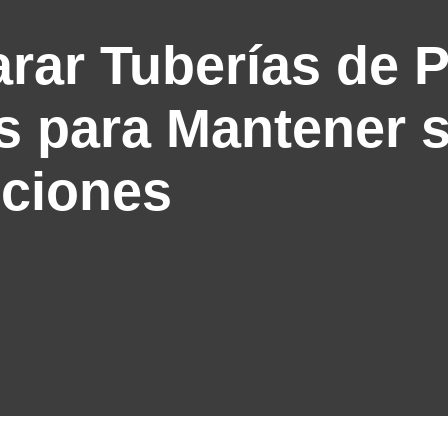
rar Tuberías de 
s para Mantener 
ciones