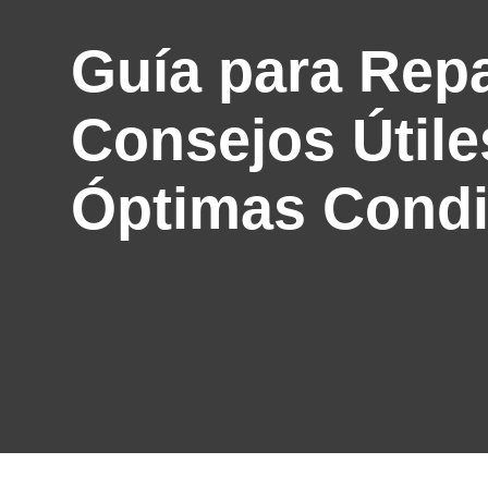
Guía para Repa
Consejos Útile
Óptimas Condi