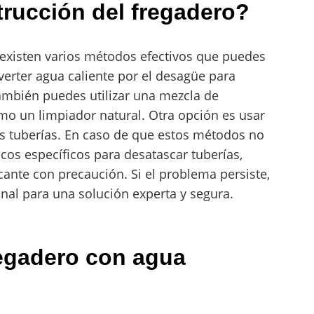
rucción del fregadero?
 existen varios métodos efectivos que puedes
erter agua caliente por el desagüe para
ambién puedes utilizar una mezcla de
mo un limpiador natural. Otra opción es usar
as tuberías. En caso de que estos métodos no
cos específicos para desatascar tuberías,
cante con precaución. Si el problema persiste,
onal para una solución experta y segura.
egadero con agua