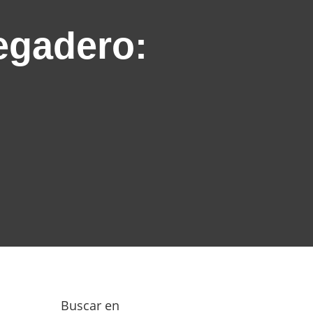
egadero:
Buscar en