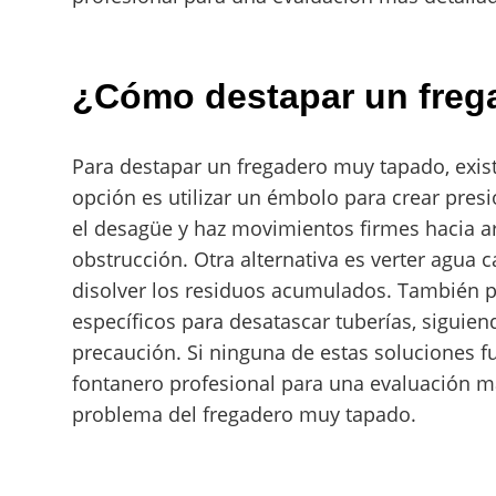
¿Cómo destapar un freg
Para destapar un fregadero muy tapado, exis
opción es utilizar un émbolo para crear pres
el desagüe y haz movimientos firmes hacia arr
obstrucción. Otra alternativa es verter agua 
disolver los residuos acumulados. También p
específicos para desatascar tuberías, siguien
precaución. Si ninguna de estas soluciones 
fontanero profesional para una evaluación má
problema del fregadero muy tapado.