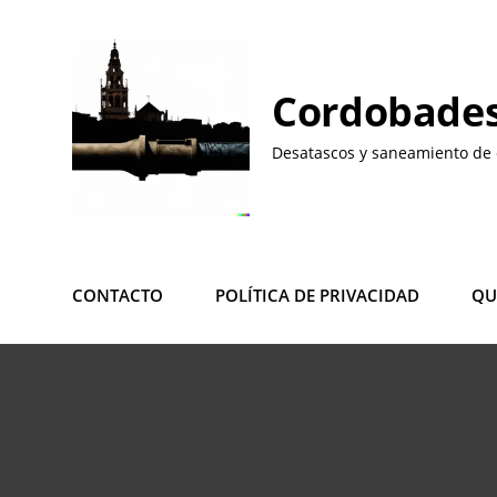
Saltar
al
contenido
Cordobades
Desatascos y saneamiento de 
CONTACTO
POLÍTICA DE PRIVACIDAD
QU