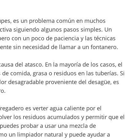
ocupes, es un problema común en muchos
ctiva siguiendo algunos pasos simples. Un
ero con un poco de paciencia y las técnicas
ente sin necesidad de llamar a un fontanero.
causa del atasco. En la mayoría de los casos, el
de comida, grasa o residuos en las tuberías. Si
lor desagradable proveniente del desagüe, es
ro.
fregadero es verter agua caliente por el
olver los residuos acumulados y permitir que el
 puedes probar a usar una mezcla de
omo un limpiador natural y puede ayudar a