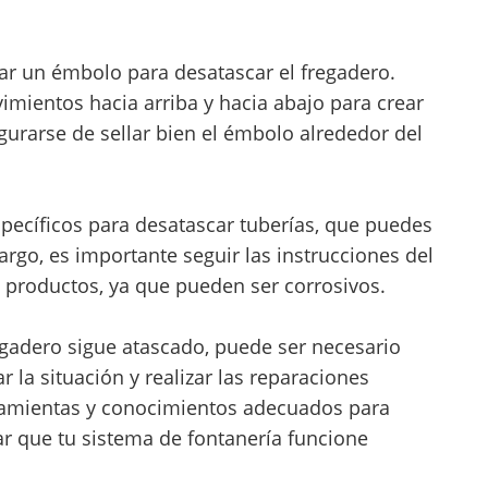
izar un émbolo para desatascar el fregadero.
mientos hacia arriba y hacia abajo para crear
egurarse de sellar bien el émbolo alrededor del
specíficos para desatascar tuberías, que puedes
rgo, es importante seguir las instrucciones del
s productos, ya que pueden ser corrosivos.
regadero sigue atascado, puede ser necesario
 la situación y realizar las reparaciones
rramientas y conocimientos adecuados para
r que tu sistema de fontanería funcione