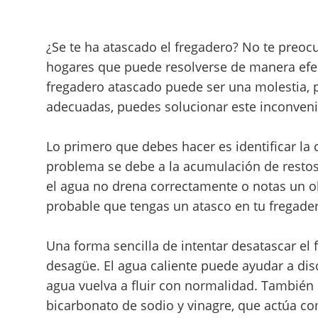
¿Se te ha atascado el fregadero? No te pre
hogares que puede resolverse de manera efe
fregadero atascado puede ser una molestia, p
adecuadas, puedes solucionar este inconveni
Lo primero que debes hacer es identificar la 
problema se debe a la acumulación de restos 
el agua no drena correctamente o notas un o
probable que tengas un atasco en tu fregade
Una forma sencilla de intentar desatascar el 
desagüe. El agua caliente puede ayudar a dis
agua vuelva a fluir con normalidad. También
bicarbonato de sodio y vinagre, que actúa c