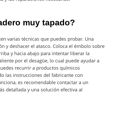
adero muy tapado?
ten varias técnicas que puedes probar. Una
ión y deshacer el atasco. Coloca el émbolo sobre
iba y hacia abajo para intentar liberar la
caliente por el desagüe, lo cual puede ayudar a
uedes recurrir a productos químicos
do las instrucciones del fabricante con
funciona, es recomendable contactar a un
s detallada y una solución efectiva al