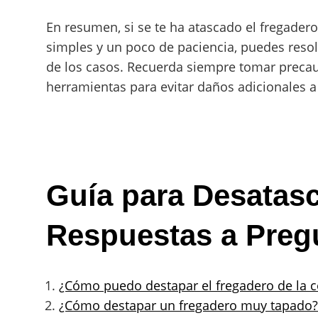
En resumen, si se te ha atascado el fregadero
simples y un poco de paciencia, puedes resol
de los casos. Recuerda siempre tomar preca
herramientas para evitar daños adicionales a 
Guía para Desatasc
Respuestas a Preg
¿Cómo puedo destapar el fregadero de la c
¿Cómo destapar un fregadero muy tapado?