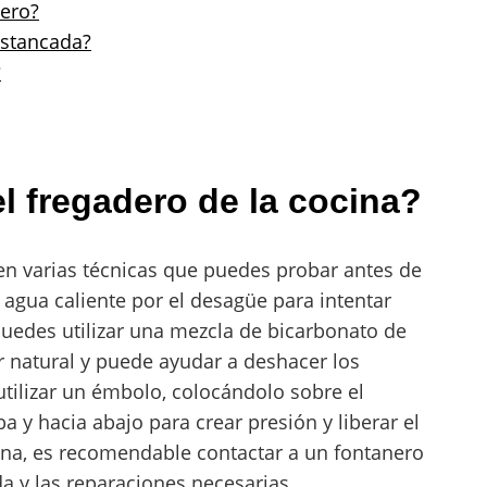
dero?
estancada?
?
 fregadero de la cocina?
ten varias técnicas que puedes probar antes de
 agua caliente por el desagüe para intentar
uedes utilizar una mezcla de bicarbonato de
r natural y puede ayudar a deshacer los
 utilizar un émbolo, colocándolo sobre el
 y hacia abajo para crear presión y liberar el
ona, es recomendable contactar a un fontanero
a y las reparaciones necesarias.