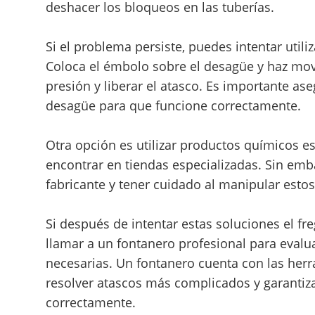
deshacer los bloqueos en las tuberías.
Si el problema persiste, puedes intentar util
Coloca el émbolo sobre el desagüe y haz movi
presión y liberar el atasco. Es importante as
desagüe para que funcione correctamente.
Otra opción es utilizar productos químicos e
encontrar en tiendas especializadas. Sin emba
fabricante y tener cuidado al manipular esto
Si después de intentar estas soluciones el f
llamar a un fontanero profesional para evaluar
necesarias. Un fontanero cuenta con las he
resolver atascos más complicados y garantiza
correctamente.