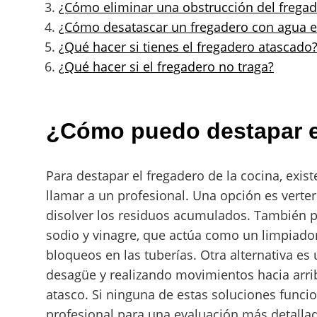
¿Cómo eliminar una obstrucción del frega
¿Cómo desatascar un fregadero con agua 
¿Qué hacer si tienes el fregadero atascado
¿Qué hacer si el fregadero no traga?
¿Cómo puedo destapar el
Para destapar el fregadero de la cocina, exis
llamar a un profesional. Una opción es verter
disolver los residuos acumulados. También p
sodio y vinagre, que actúa como un limpiado
bloqueos en las tuberías. Otra alternativa es
desagüe y realizando movimientos hacia arriba
atasco. Si ninguna de estas soluciones funci
profesional para una evaluación más detallad