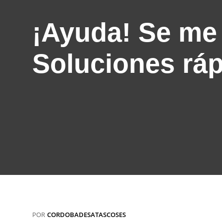
¡Ayuda! Se me 
Soluciones ráp
POR
CORDOBADESATASCOSES