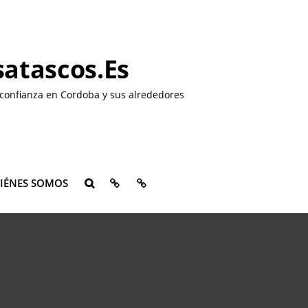
atascos.es
confianza en Cordoba y sus alrededores
QUIÉNES
CONTACTO
IÉNES SOMOS
BUSCAR
SOMOS