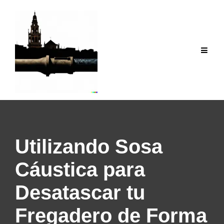
Saltar
al
contenido
Utilizando Sosa
Cáustica para
Desatascar tu
Fregadero de Forma