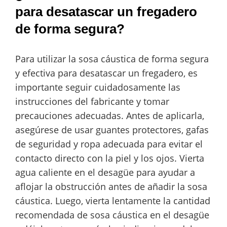
para desatascar un fregadero
de forma segura?
Para utilizar la sosa cáustica de forma segura
y efectiva para desatascar un fregadero, es
importante seguir cuidadosamente las
instrucciones del fabricante y tomar
precauciones adecuadas. Antes de aplicarla,
asegúrese de usar guantes protectores, gafas
de seguridad y ropa adecuada para evitar el
contacto directo con la piel y los ojos. Vierta
agua caliente en el desagüe para ayudar a
aflojar la obstrucción antes de añadir la sosa
cáustica. Luego, vierta lentamente la cantidad
recomendada de sosa cáustica en el desagüe