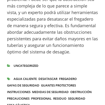
más compleja de lo que parece a simple
vista, y un experto podrá utilizar herramientas
especializadas para desatascar el fregadero
de manera segura y efectiva. Es fundamental
abordar adecuadamente las obstrucciones
persistentes para evitar daños mayores en las
tuberías y asegurar un funcionamiento
óptimo del sistema de desagüe.
UNCATEGORIZED
CATEGORÍAS
AGUA CALIENTE
DESATASCAR
FREGADERO
ETIQUETAS
GAFAS DE SEGURIDAD
GUANTES PROTECTORES
INSTRUCCIONES
MEDIDAS DE SEGURIDAD
OBSTRUCCIÓN
PRECAUCIONES
PROFESIONAL
RESIDUO
SEGURIDAD